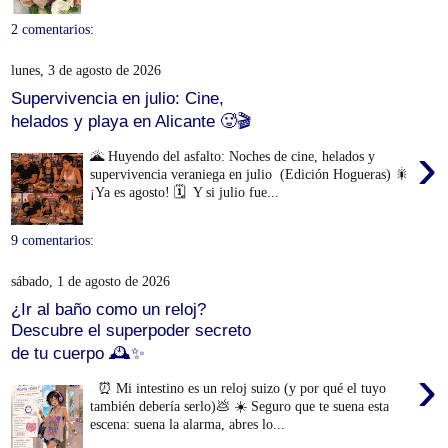
2 comentarios:
lunes, 3 de agosto de 2026
Supervivencia en julio: Cine,
helados y playa en Alicante 🥵🎬
›
🌋 Huyendo del asfalto: Noches de cine, helados y
supervivencia veraniega en julio (Edición Hogueras) 🎇
¡Ya es agosto! 🗓️ Y si julio fue...
9 comentarios:
sábado, 1 de agosto de 2026
¿Ir al baño como un reloj?
Descubre el superpoder secreto
de tu cuerpo 🕰️✨
›
⏰ Mi intestino es un reloj suizo (y por qué el tuyo
también debería serlo)💩 ☀️ Seguro que te suena esta
escena: suena la alarma, abres lo...