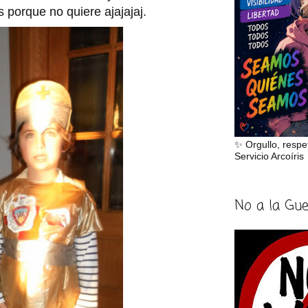
s porque no quiere ajajajaj.
✨ Orgullo, respe
Servicio Arcoíris
No a la Gu