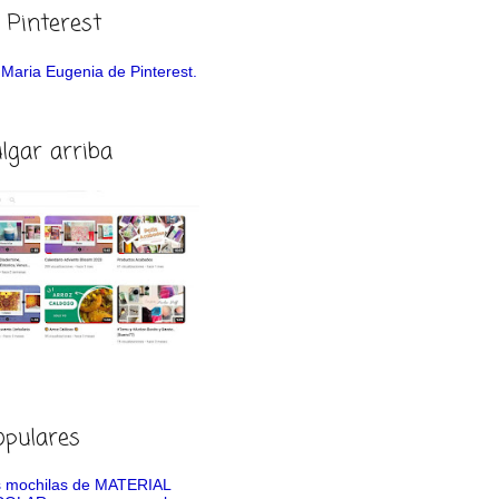
 Pinterest
de Maria Eugenia de Pinterest.
ulgar arriba
opulares
 mochilas de MATERIAL