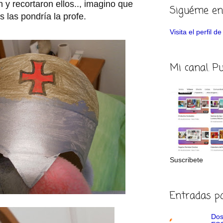
 y recortaron ellos.., imagino que
Siguéme en
s las pondría la profe.
Visita el perfil 
Mi canal. P
Suscribete
Entradas p
Dos