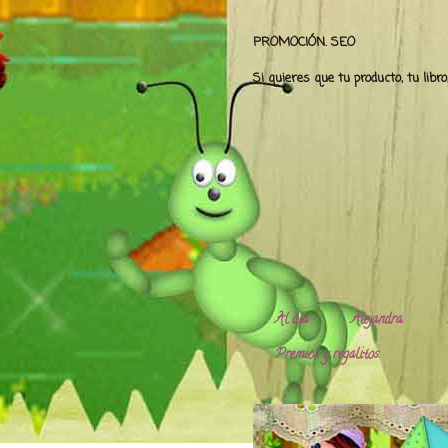
PROMOCIÓN. SEO
Si quieres que tu producto, tu libr
Al día
Alejandra.
Premios y regalitos.