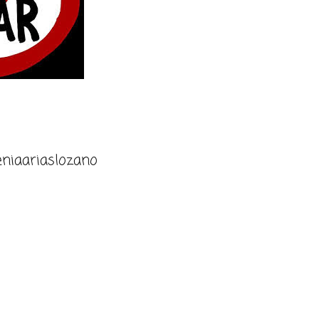
niaariaslozano