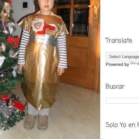
Translate
Powered by
Buscar
Solo Yo en 