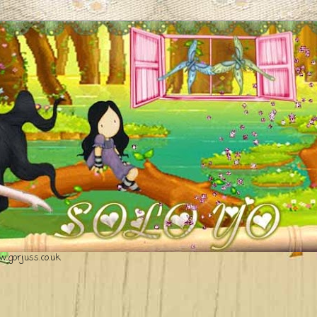
.gorjuss.co.uk