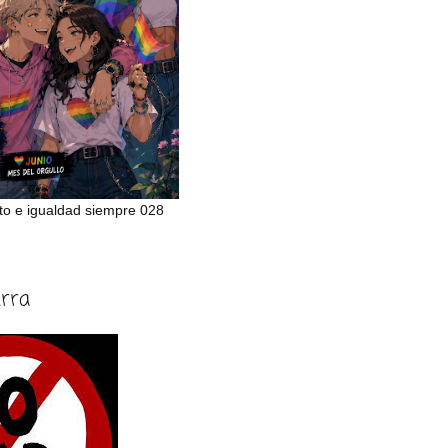
to e igualdad siempre 028
erra