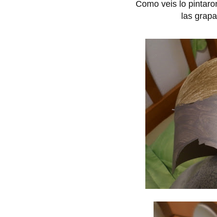
Como veis lo pintaron
las grapa