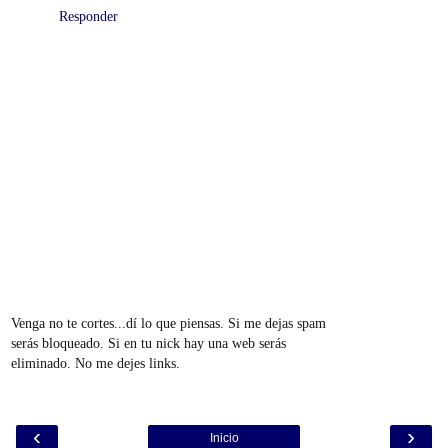
Responder
Venga no te cortes...dí lo que piensas. Si me dejas spam
serás bloqueado. Si en tu nick hay una web serás
eliminado. No me dejes links.
‹
›
Inicio