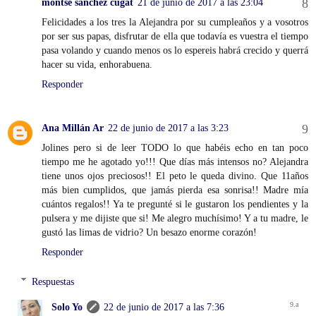
montse sanchez cugat
21 de junio de 2017 a las 23:04
Felicidades a los tres la Alejandra por su cumpleaños y a vosotros
por ser sus papas, disfrutar de ella que todavía es vuestra el tiempo
pasa volando y cuando menos os lo espereis habrá crecido y querrá
hacer su vida, enhorabuena.
Responder
Ana Millán Ar
22 de junio de 2017 a las 3:23
Jolines pero si de leer TODO lo que habéis echo en tan poco
tiempo me he agotado yo!!! Que días más intensos no? Alejandra
tiene unos ojos preciosos!! El peto le queda divino. Que 11años
más bien cumplidos, que jamás pierda esa sonrisa!! Madre mía
cuántos regalos!! Ya te pregunté si le gustaron los pendientes y la
pulsera y me dijiste que si! Me alegro muchísimo! Y a tu madre, le
gustó las limas de vidrio? Un besazo enorme corazón!
Responder
Respuestas
Solo Yo
22 de junio de 2017 a las 7:36