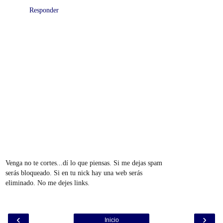
Responder
Venga no te cortes...dí lo que piensas. Si me dejas spam
serás bloqueado. Si en tu nick hay una web serás
eliminado. No me dejes links.
‹
›
Inicio