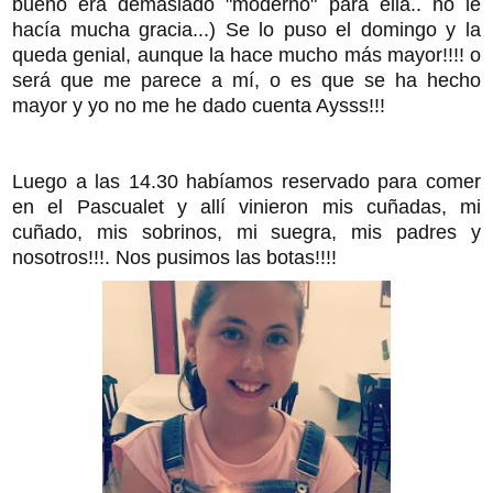
bueno era demasiado "moderno" para ella.. no le
hacía mucha gracia...) Se lo puso el domingo y la
queda genial, aunque la hace mucho más mayor!!!! o
será que me parece a mí, o es que se ha hecho
mayor y yo no me he dado cuenta Aysss!!!
Luego a las 14.30 habíamos reservado para comer
en el Pascualet y allí vinieron mis cuñadas, mi
cuñado, mis sobrinos, mi suegra, mis padres y
nosotros!!!. Nos pusimos las botas!!!!