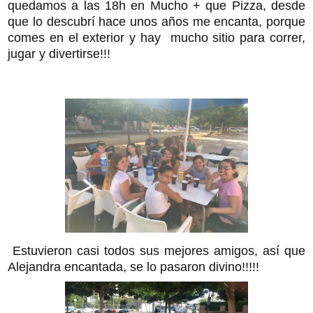
quedamos a las 18h en Mucho + que Pizza, desde
que lo descubrí hace unos años me encanta, porque
comes en el exterior y hay mucho sitio para correr,
jugar y divertirse!!!
Estuvieron casi todos sus mejores amigos, así que
Alejandra encantada, se lo pasaron divino!!!!!