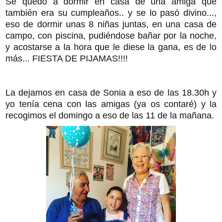
Se quedó a dormir en casa de una amiga que
también era su cumpleaños.. y se lo pasó divino...,
eso de dormir unas 8 niñas juntas, en una casa de
campo, con piscina, pudiéndose bañar por la noche,
y acostarse a la hora que le diese la gana, es de lo
más... FIESTA DE PIJAMAS!!!!
La dejamos en casa de Sonia a eso de las 18.30h y
yo tenía cena con las amigas (ya os contaré) y la
recogimos el domingo a eso de las 11 de la mañana.