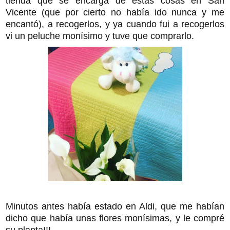
tienda que se encarga de estas cosas en San
Vicente (que por cierto no había ido nunca y me
encantó), a recogerlos, y ya cuando fui a recogerlos
vi un peluche monísimo y tuve que comprarlo.
Minutos antes había estado en Aldi, que me habían
dicho que había unas flores monísimas, y le compré
su planta!!!