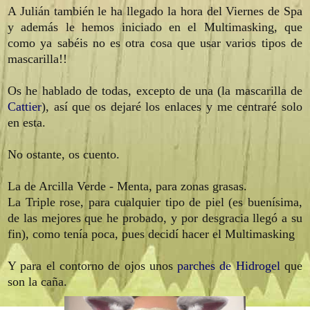
A Julián también le ha llegado la hora del Viernes de Spa
y además le hemos iniciado en el Multimasking, que
como ya sabéis no es otra cosa que usar varios tipos de
mascarilla!!
Os he hablado de todas, excepto de una (la mascarilla de
Cattier
), así que os dejaré los enlaces y me centraré solo
en esta.
No ostante, os cuento.
La de Arcilla Verde - Menta, para zonas grasas.
La Triple rose, para cualquier tipo de piel (es buenísima,
de las mejores que he probado, y por desgracia llegó a su
fin), como tenía poca, pues decidí hacer el Multimasking
Y para el contorno de ojos unos
parches de Hidrogel
que
son la caña.