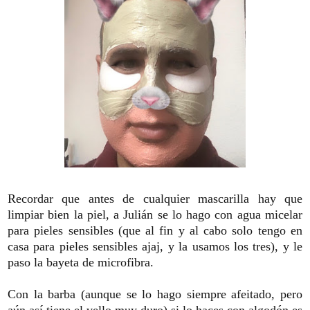
Recordar que antes de cualquier mascarilla hay que
limpiar bien la piel, a Julián se lo hago con agua micelar
para pieles sensibles (que al fin y al cabo solo tengo en
casa para pieles sensibles ajaj, y la usamos los tres), y le
paso la bayeta de microfibra.
Con la barba (aunque se lo hago siempre afeitado, pero
aún así tiene el vello muy duro) si lo haces con algodón es