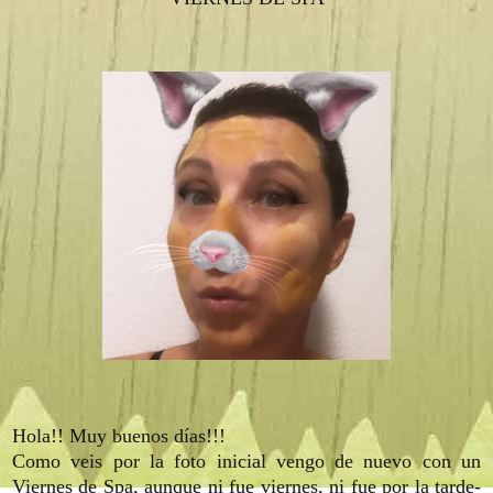
Hola!! Muy buenos días!!!
Como veis por la foto inicial vengo de nuevo con un
Viernes de Spa, aunque ni fue viernes, ni fue por la tarde-