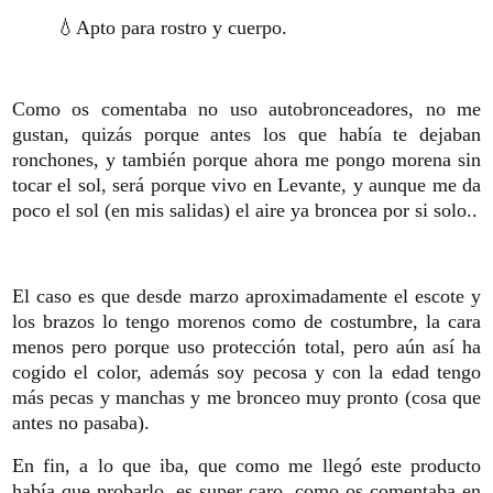
💧Apto para rostro y cuerpo.
Como os comentaba no uso autobronceadores, no me
gustan, quizás porque antes los que había te dejaban
ronchones, y también porque ahora me pongo morena sin
tocar el sol, será porque vivo en Levante, y aunque me da
poco el sol (en mis salidas) el aire ya broncea por si solo..
El caso es que desde marzo aproximadamente el escote y
los brazos lo tengo morenos como de costumbre, la cara
menos pero porque uso protección total, pero aún así ha
cogido el color, además soy pecosa y con la edad tengo
más pecas y manchas y me bronceo muy pronto (cosa que
antes no pasaba).
En fin, a lo que iba, que como me llegó este producto
había que probarlo, es super caro, como os comentaba en