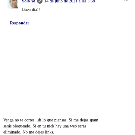
Solo Yo
14 de julio de 2021 a las 5:58
Buen día!!
Responder
Venga no te cortes...dí lo que piensas. Si me dejas spam
serás bloqueado. Si en tu nick hay una web serás
eliminado. No me dejes links.