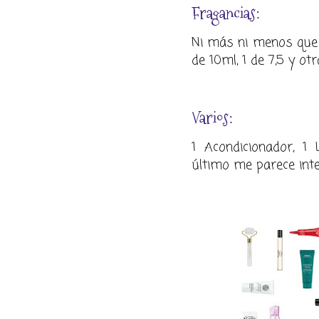
Fragancias:
Ni más ni menos que 
de 10ml, 1 de 7,5 y otr
Varios:
1 Acondicionador, 1 
último me parece inte