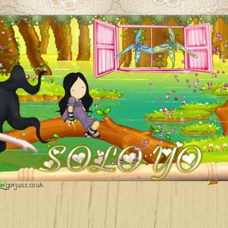
.gorjuss.co.uk