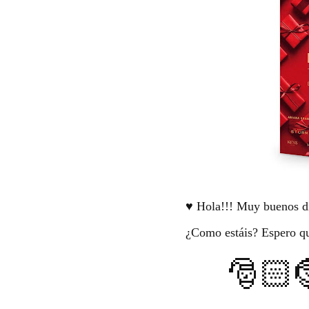
♥️ Hola!!! Muy buenos dí
¿Como estáis? Espero qu
🎅🏻