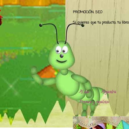
PROMOCIÓN. SEO
Si quieres que tu producto, tu libr
Al día
Alejandra.
Premios y regalitos.