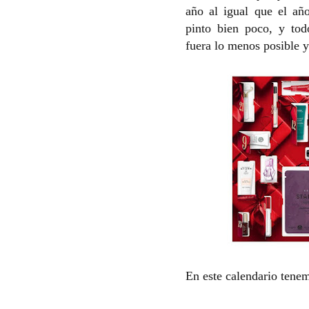
año al igual que el a
pinto bien poco, y tod
fuera lo menos posible y
En este calendario tene