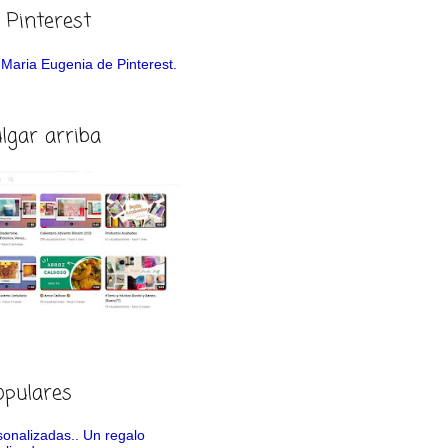
 Pinterest
de Maria Eugenia de Pinterest.
ulgar arriba
opulares
rsonalizadas.. Un regalo