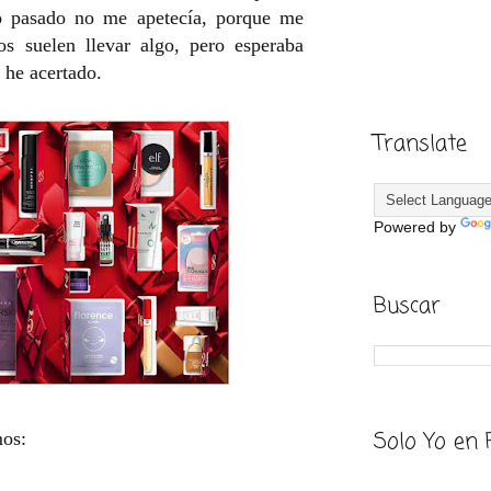
ño pasado no me apetecía, porque me
os suelen llevar algo, pero esperaba
 he acertado.
Translate
Powered by
Buscar
Solo Yo en 
mos: