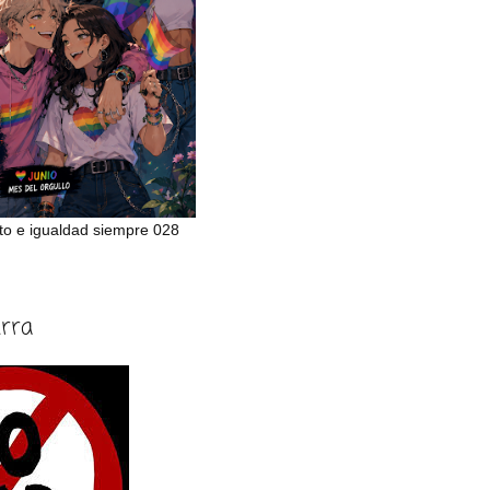
to e igualdad siempre 028
erra