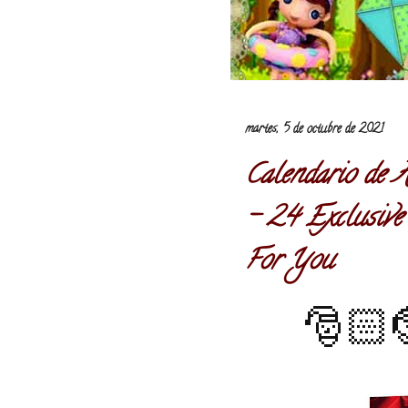
martes, 5 de octubre de 2021
Calendario de 
- 24 Exclusive
For You
🎅🏻