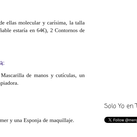
e ellas molecular y carísima, la talla
ñable estaría en 64€), 2 Contornos de
a:
 Mascarilla de manos y cutículas, un
mpiadora.
Solo Yo en 
imer y una Esponja de maquillaje.