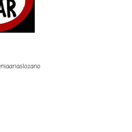
niaariaslozano