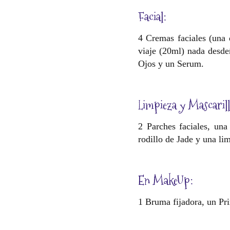
Facial:
4 Cremas faciales (una d
viaje (20ml) nada desde
Ojos y un Serum.
Limpieza y Mascarill
2 Parches faciales, una
rodillo de Jade y una li
En MakeUp:
1 Bruma fijadora, un Pr