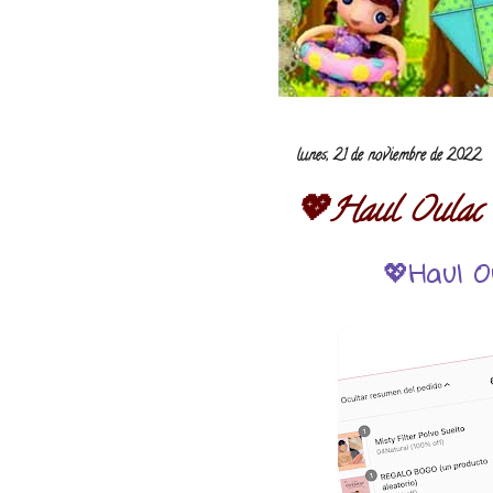
lunes, 21 de noviembre de 2022
💖Haul Oulac 
💖Haul O