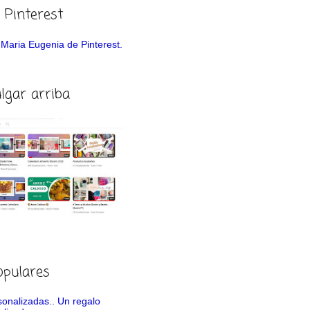
 Pinterest
de Maria Eugenia de Pinterest.
ulgar arriba
opulares
rsonalizadas.. Un regalo