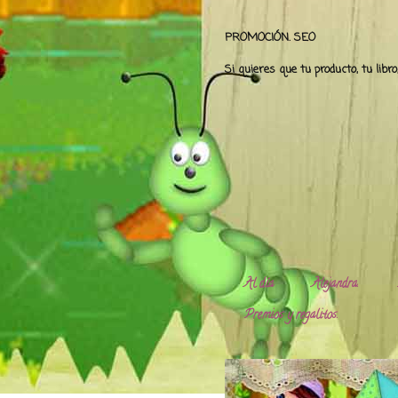
PROMOCIÓN. SEO
Si quieres que tu producto, tu libr
Al día
Alejandra.
Premios y regalitos.