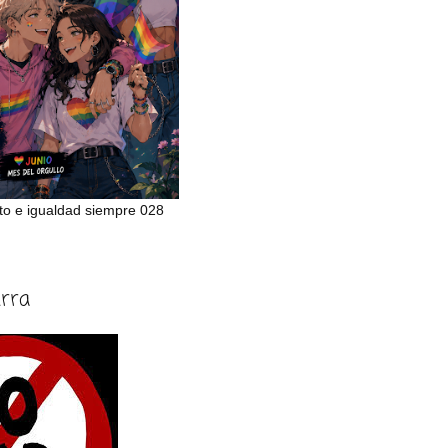
to e igualdad siempre 028
erra