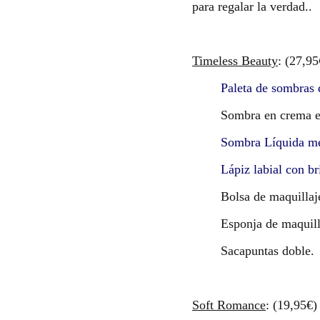
para regalar la verdad..
Timeless Beauty
: (27,9
Paleta de sombras 
Sombra en crema e
Sombra Líquida me
Lápiz labial con br
Bolsa de maquillaj
Esponja de maquill
Sacapuntas doble.
Soft Romance
: (19,95€)