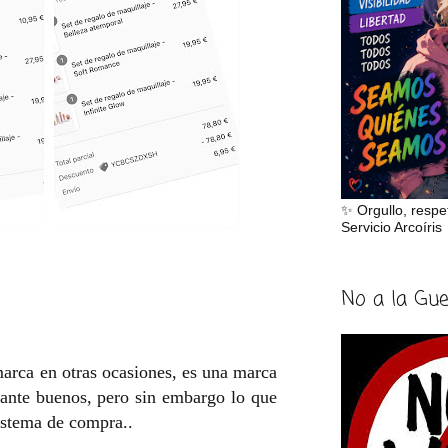
✨ Orgullo, respe
Servicio Arcoíris
No a la Gu
marca en otras ocasiones, es una marca
tante buenos, pero sin embargo lo que
sistema de compra..