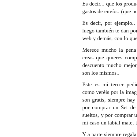
Es decir... que los produ
gastos de envío.. (que n
Es decir, por ejemplo..
luego también te dan po
web y demás, con lo que
Merece mucho la pena 
creas que quieres comp
descuento mucho mejor,
son los mismos..
Este es mi tercer pedi
como veréis por la imag
son gratis, siempre hay
por comprar un Set de 
sueltos, y por comprar 
mi caso un labial mate, 
Y a parte siempre regal