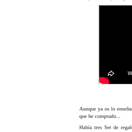
Aunque ya os lo enseñar
que he comprado...
Había tres Set de regal