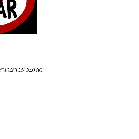
niaariaslozano