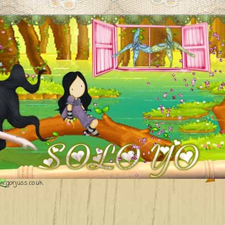
.gorjuss.co.uk