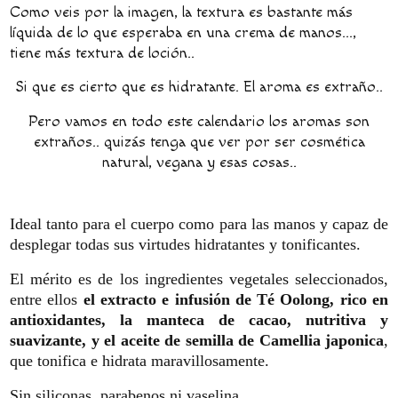
Como veis por la imagen, la textura es bastante más
líquida de lo que esperaba en una crema de manos...,
tiene más textura de loción..
Si que es cierto que es hidratante. El aroma es extraño..
Pero vamos en todo este calendario los aromas son
extraños.. quizás tenga que ver por ser cosmética
natural, vegana y esas cosas..
Ideal tanto para el cuerpo como para las manos y capaz de
desplegar todas sus virtudes hidratantes y tonificantes.
El mérito es de los ingredientes vegetales seleccionados,
entre ellos
el extracto e infusión de Té Oolong, rico en
antioxidantes, la manteca de cacao, nutritiva y
suavizante, y el aceite de semilla de Camellia japonica
,
que tonifica e hidrata maravillosamente.
Sin siliconas, parabenos ni vaselina.