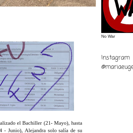
No War
Instagram
@mariaeuge
alizado el Bachiller (21- Mayo), hasta
- Junio), Alejandra solo salía de su