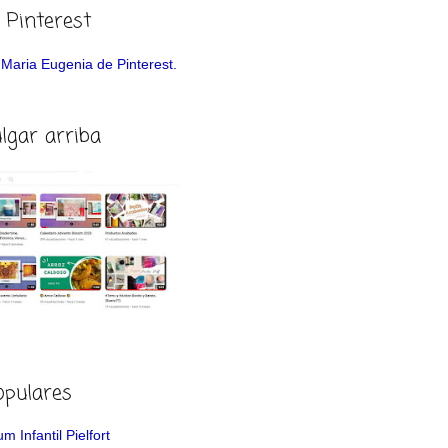
 Pinterest
de Maria Eugenia de Pinterest.
ulgar arriba
opulares
m Infantil Pielfort