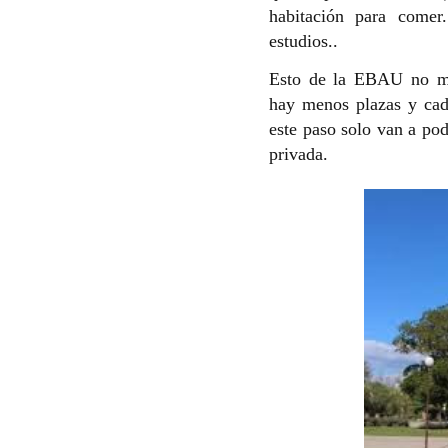
habitación para comer
estudios..
Esto de la EBAU no me
hay menos plazas y cada
este paso solo van a po
privada.