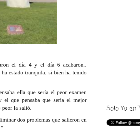
ron el día 4 y el día 6 acabaron..
 ha estado tranquila, si bien ha tenido
nsaba ella que sería el peor examen
 y el que pensaba que seria el mejor
Solo Yo en 
 peor la salió.
eliminar dos problemas que salieron en
**