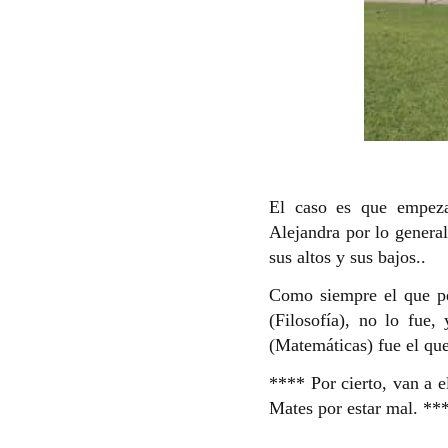
El caso es que empeza
Alejandra por lo general
sus altos y sus bajos..
Como siempre el que pe
(Filosofía), no lo fue,
(Matemáticas) fue el que
**** Por cierto, van a 
Mates por estar mal. **