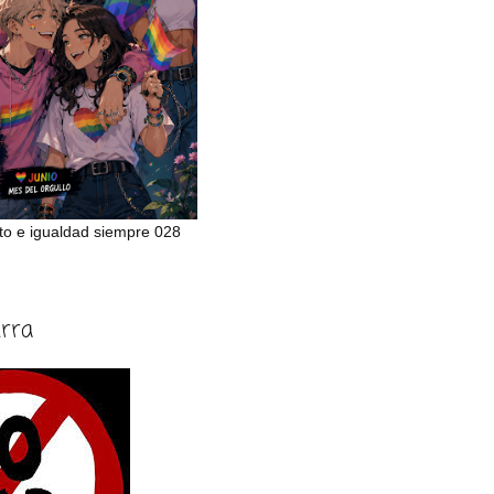
to e igualdad siempre 028
erra