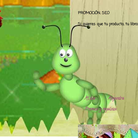
PROMOCIÓN. SEO
Si quieres que tu producto, tu libr
Al día
Alejandra.
Premios y regalitos.