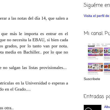
Siguéme en
Visita el perfil 
rar a las notas del día 14, que salen a
Mi canal. P
 que más le importa es entrar en el
 que no necesita la EBAU, si bien cada
s grados, por lo tanto van por nota.
ota media en Bachiller.. por lo que no
e no salgan las listas provisionales...
Suscribete
atriculas en la Universidad o esperas a
do en el Grado....
Entradas p
Albu
as otra..