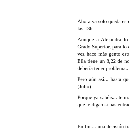
Ahora ya solo queda espe
las 13h.
Aunque a Alejandra lo
Grado Superior, para lo
vez hace más gente esto
Ella tiene un 8,22 de n
debería tener problema..
Pero aún así... hasta qu
(Julio)
Porque ya sabéis... te m
que te digan si has entra
En fin.... una decisión tr