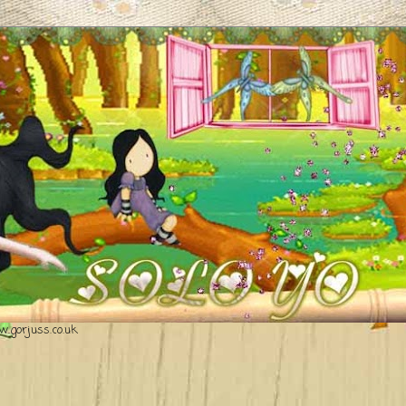
.gorjuss.co.uk