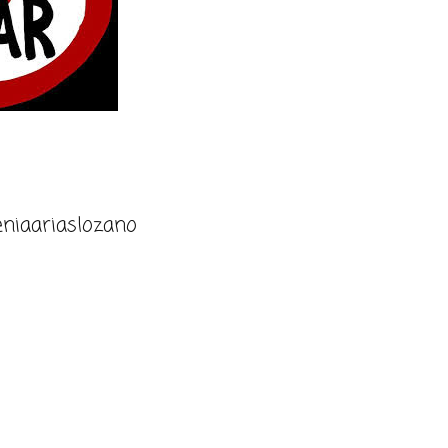
niaariaslozano