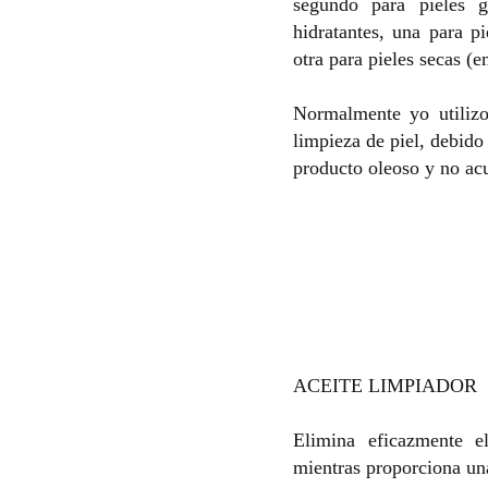
segundo para pieles 
hidratantes, una para p
otra para pieles secas (
Normalmente yo utiliz
limpieza de piel, debido
producto oleoso y no ac
ACEITE LIMPIADOR
Elimina eficazmente e
mientras proporciona un