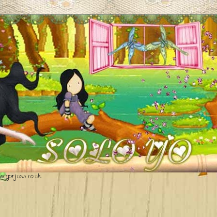
.gorjuss.co.uk