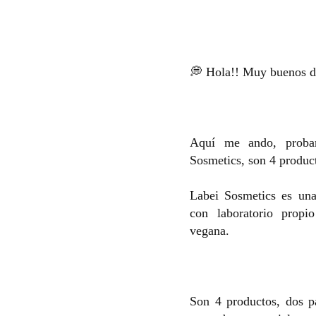
💭 Hola!! Muy buenos d
Aquí me ando, proban
Sosmetics, son 4 produc
Labei Sosmetics es una
con laboratorio propi
vegana.
Son 4 productos, dos pa