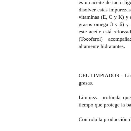
es un aceite de tacto li
disolver estas impurezas
vitaminas (E, C y K) y e
grasos omega 3 y 6) y p
este aceite está reforz
(Tocoferol) acompaña
altamente hidratantes.
GEL LIMPIADOR - Limpi
grasas.
Limpieza profunda que
tiempo que protege la bar
Controla la producción 