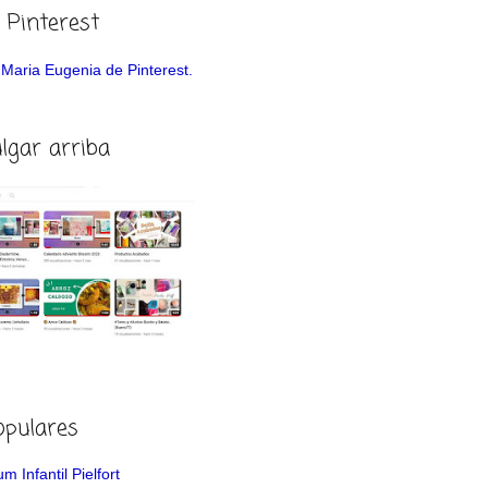
 Pinterest
de Maria Eugenia de Pinterest.
ulgar arriba
opulares
m Infantil Pielfort