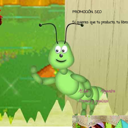
PROMOCIÓN. SEO
Si quieres que tu producto, tu libr
Al día
Alejandra.
Premios y regalitos.