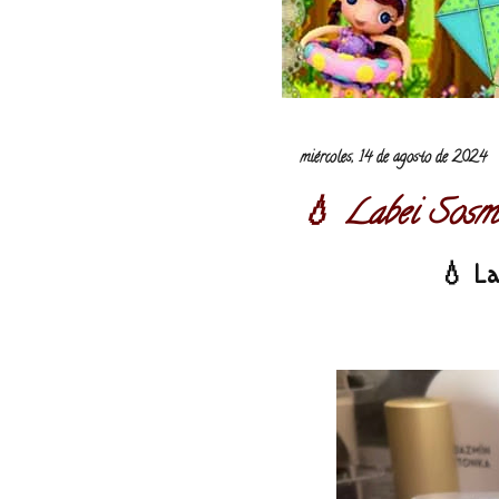
miércoles, 14 de agosto de 2024
💧 Labei Sosm
💧 La