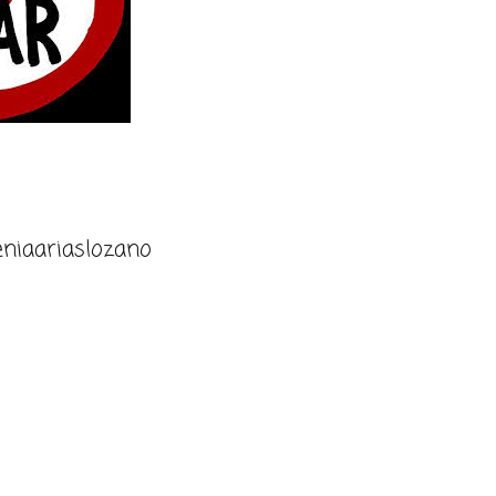
niaariaslozano