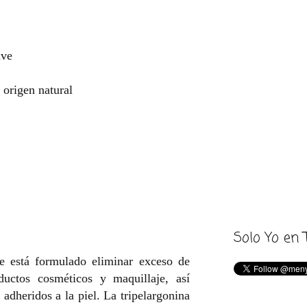
ave
 origen natural
Solo Yo en 
te está formulado eliminar exceso de
ductos cosméticos y maquillaje, así
adheridos a la piel. La tripelargonina