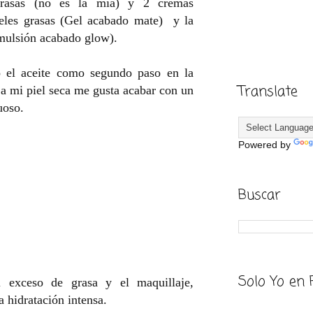
grasas (no es la mía) y 2 cremas
ieles grasas (Gel acabado mate) y la
emulsión acabado glow).
o el aceite como segundo paso en la
Translate
 a mi piel seca me gusta acabar con un
uoso.
Powered by
Buscar
Solo Yo en 
l exceso de grasa y el maquillaje,
a hidratación intensa.