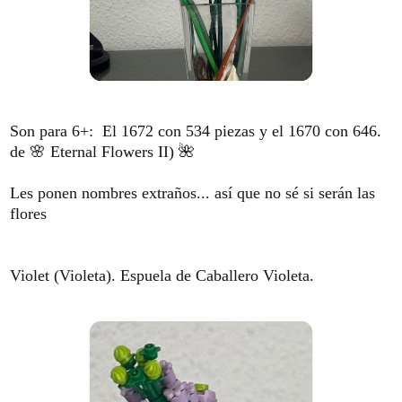
Son para 6+: El 1672 con 534 piezas y el 1670 con 646.
de 🌸 Eternal Flowers II) 🌺
Les ponen nombres extraños... así que no sé si serán las
flores
Violet (Violeta). Espuela de Caballero Violeta.