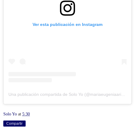
Ver esta publicación en Instagram
Una publicación compartida de Solo Yo (@mariaeugeniaariaslozano)
Solo Yo
at
5:30
Compartir