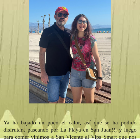
Ya ha bajado un poco el calor, así que se ha podido
disfrutar.. paseando por La Playa en San Juan!!, y luego
para comer vinimos a San Vicente al Vips Smart que nos