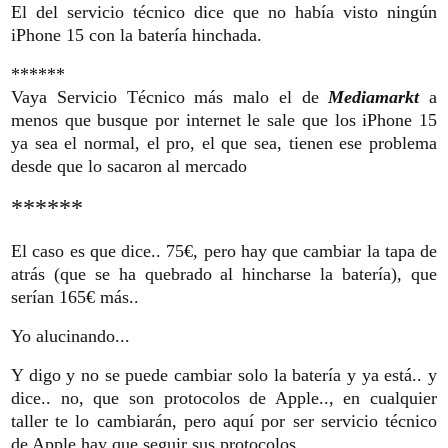
El del servicio técnico dice que no había visto ningún
iPhone 15 con la batería hinchada.
******
Vaya Servicio Técnico más malo el de
Mediamarkt
a
menos que busque por internet le sale que los iPhone 15
ya sea el normal, el pro, el que sea, tienen ese problema
desde que lo sacaron al mercado
******
El caso es que dice.. 75€, pero hay que cambiar la tapa de
atrás (que se ha quebrado al hincharse la batería), que
serían 165€ más..
Yo alucinando...
Y digo y no se puede cambiar solo la batería y ya está.. y
dice.. no, que son protocolos de Apple.., en cualquier
taller te lo cambiarán, pero aquí por ser servicio técnico
de Apple hay que seguir sus protocolos..