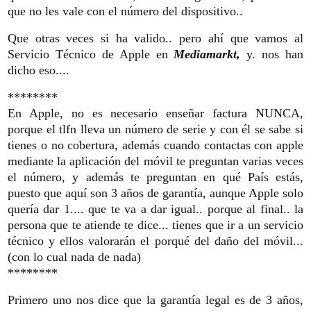
que no les vale con el número del dispositivo..
Que otras veces si ha valido.. pero ahí que vamos al
Servicio Técnico de Apple en
Mediamarkt,
y. nos han
dicho eso....
********
En Apple, no es necesario enseñar factura NUNCA,
porque el tlfn lleva un número de serie y con él se sabe si
tienes o no cobertura, además cuando contactas con apple
mediante la aplicación del móvil te preguntan varias veces
el número, y además te preguntan en qué País estás,
puesto que aquí son 3 años de garantía, aunque Apple solo
quería dar 1.... que te va a dar igual.. porque al final.. la
persona que te atiende te dice... tienes que ir a un servicio
técnico y ellos valorarán el porqué del daño del móvil...
(con lo cual nada de nada)
********
Primero uno nos dice que la garantía legal es de 3 años,