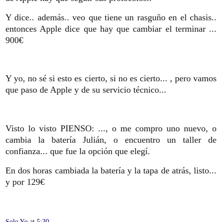
Y dice.. además.. veo que tiene un rasguño en el chasis..
entonces Apple dice que hay que cambiar el terminar ...
900€
Y yo, no sé si esto es cierto, si no es cierto... , pero vamos
que paso de Apple y de su servicio técnico...
Visto lo visto PIENSO: ..., o me compro uno nuevo, o
cambia la batería Julián, o encuentro un taller de
confianza... que fue la opción que elegí.
En dos horas cambiada la batería y la tapa de atrás, listo...
y por 129€
Solo Yo
at
5:30