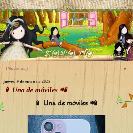
▼
jueves, 9 de enero de 2025
📱 Una de móviles 📲
📱 Una de móviles 📲