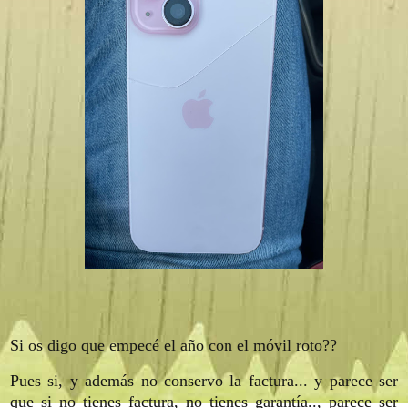
Si os digo que empecé el año con el móvil roto??
Pues si, y además no conservo la factura... y parece ser
que si no tienes factura, no tienes garantía.., parece ser