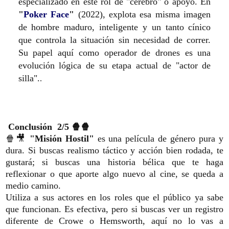
especializado en este rol de "cerebro" o apoyo. En
"
Poker Face
"
(2022), explota esa misma imagen
de hombre maduro, inteligente y un tanto cínico
que controla la situación sin necesidad de correr.
Su papel aquí como operador de drones es una
evolución lógica de su etapa actual de "actor de
silla".
.
Conclusión
2/5 🍿🍿
🍿🎥
"Misión Hostil"
es una película de género pura y
dura. Si buscas realismo táctico y acción bien rodada, te
gustará; si buscas una historia bélica que te haga
reflexionar o que aporte algo nuevo al cine, se queda a
medio camino.
Utiliza a sus actores en los roles que el público ya sabe
que funcionan. Es efectiva, pero si buscas ver un registro
diferente de Crowe o Hemsworth, aquí no lo vas a