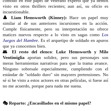
cómodo en este papel de veterano experto que ya hemos
visto en otros thrillers recientes; aun así, su oficio es
incuestionable.
👤 Liam Hemsworth (Kinney):
Hace un papel muy
similar al de sus anteriores incursiones en la acción.
Cumple físicamente, pero su interpretación no ofrece
matices nuevos respecto a lo visto en sagas como
Los
Juegos del Hambre
. Es el arquetipo de soldado en apuros
que ya conocemos bien.
👥 El resto del elenco
:
Luke Hemsworth y Milo
Ventimiglia
aportan solidez, pero sus personajes son
meras herramientas narrativas para que la trama avance.
Ninguno sobresale especialmente, cumpliendo con el
estándar de "soldado duro" sin mayores pretensiones. No
sé si he visto a estos actores en otras películas, si fuese así
no me acuerdo, porque para nada me suena.
🎭 Reparto: ¿Encasillados en el mismo papel?