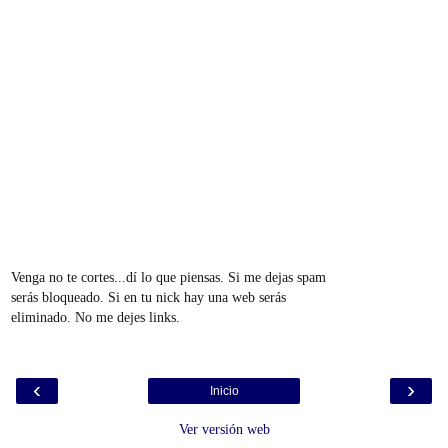
Venga no te cortes...dí lo que piensas. Si me dejas spam
serás bloqueado. Si en tu nick hay una web serás
eliminado. No me dejes links.
‹
›
Inicio
Ver versión web