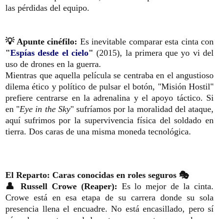
las pérdidas del equipo.
💡 Apunte cinéfilo:
Es inevitable comparar esta cinta con
"
Espías desde el cielo
"
(2015), la primera que yo vi del
uso de drones en la guerra.
Mientras que aquella película se centraba en el angustioso
dilema ético y político de pulsar el botón, "Misión Hostil"
prefiere centrarse en la adrenalina y el apoyo táctico. Si
en "
Eye in the Sky
" sufríamos por la moralidad del ataque,
aquí sufrimos por la supervivencia física del soldado en
tierra. Dos caras de una misma moneda tecnológica.
El Reparto: Caras conocidas en roles seguros 🎭
👤 Russell Crowe (Reaper):
Es lo mejor de la cinta.
Crowe está en esa etapa de su carrera donde su sola
presencia llena el encuadre. No está encasillado, pero sí