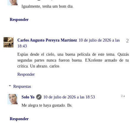
Igualmente, tenha um bom dia.
Responder
Carlos Augusto Pereyra Martínez
10 de julio de 2026 a las
18:43
Espías desde el cielo, una buena película de este tema. Quizás
segundas partes nunca fueron buena. EXcelente armado de tu
crítica. Un abrazo. carlos
Responder
Respuestas
Solo Yo
10 de julio de 2026 a las 18:53
Me alegra te haya gustado. Bs.
Responder