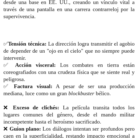
desde una base en EE. UU., creando un vínculo vital a
través de una pantalla en una carrera contrarreloj por la
supervivencia.
✅
Tensión técnica:
La dirección logra transmitir el agobio
de depender de un "ojo en el cielo" que no siempre puede
intervenir.
✅
Acción visceral:
Los combates en tierra están
coreografiados con una crudeza física que se siente real y
peligrosa.
✅
Factura visual:
A pesar de ser una producción
mediana, luce como un gran
blockbuster
bélico.
❌
Exceso de clichés:
La película transita todos los
lugares comunes del género, desde el mando militar
incompetente hasta el heroísmo sacrificado.
❌
Guion plano:
Los diálogos intentan ser profundos pero
caen en la superficialidad, restando impacto emocional a