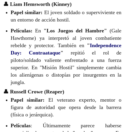
👤 Liam Hemsworth (Kinney)
Papel similar:
El joven soldado o superviviente en
un entorno de acción hostil.
Películas:
En
"Los Juegos del Hambre"
(Gale
Hawthorne) ya interpretó al joven combatiente
rebelde y protector. También en
"
Independence
Day: Contraataque
"
repitió el rol de
piloto/soldado valiente enfrentado a una fuerza
superior. En "Misión Hostil" simplemente cambia
los alienígenas o distopías por insurgentes en la
jungla.
👤 Russell Crowe (Reaper)
Papel similar:
El veterano experto, mentor o
figura de autoridad que opera desde la barrera
(física o jerárquica).
Películas
: Últimamente parece haberse