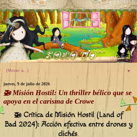
▼
jueves, 9 de julio de 2026
🚁 Misión Hostil: Un thriller bélico que se
apoya en el carisma de Crowe
🚁 Crítica de Misión Hostil (
Land of
Bad
2024): Acción efectiva entre drones y
clichés
.