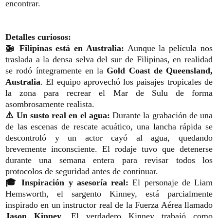
encontrar.
Detalles curiosos:
🚁 Filipinas está en Australia:
Aunque la película nos
traslada a la densa selva del sur de Filipinas, en realidad
se rodó íntegramente en la
Gold Coast de Queensland,
Australia
. El equipo aprovechó los paisajes tropicales de
la zona para recrear el Mar de Sulu de forma
asombrosamente realista.
⚠️ Un susto real en el agua:
Durante la grabación de una
de las escenas de rescate acuático, una lancha rápida se
descontroló y un actor cayó al agua, quedando
brevemente inconsciente. El rodaje tuvo que detenerse
durante una semana entera para revisar todos los
protocolos de seguridad antes de continuar.
🎓 Inspiración y asesoría real:
El personaje de Liam
Hemsworth, el sargento Kinney, está parcialmente
inspirado en un instructor real de la Fuerza Aérea llamado
Jason Kinney
. El verdadero Kinney trabajó como