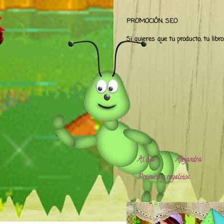
PROMOCIÓN. SEO
Si quieres que tu producto, tu libr
Al día
Alejandra.
Premios y regalitos.