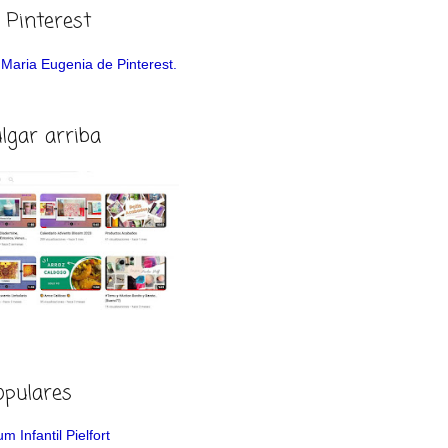
 Pinterest
de Maria Eugenia de Pinterest.
ulgar arriba
opulares
m Infantil Pielfort