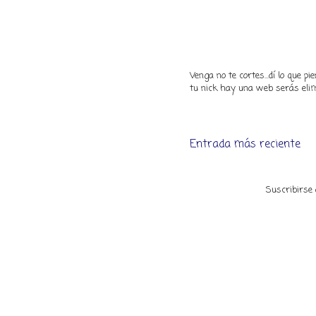
Venga no te cortes...dí lo que 
tu nick hay una web serás elim
Entrada más reciente
Suscribirse