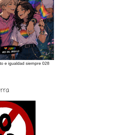
to e igualdad siempre 028
erra