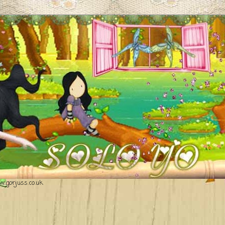
.gorjuss.co.uk