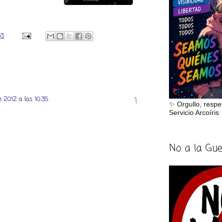
03
 2012 a las 10:35
✨ Orgullo, respe
Servicio Arcoíris
No a la Gu