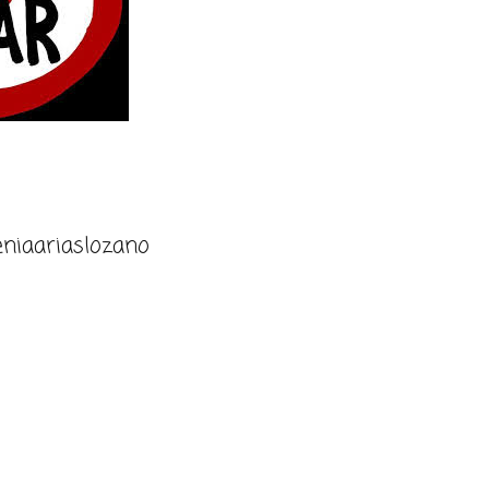
niaariaslozano