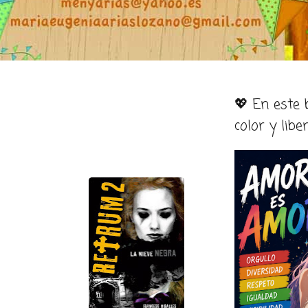
💖 En este
color y libe