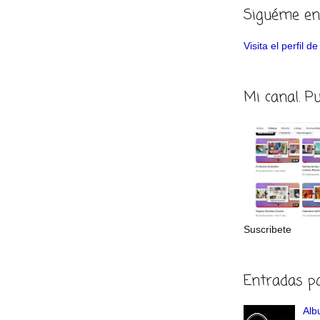
Siguéme en
Visita el perfil 
Mi canal. P
Suscribete
Entradas p
Albu