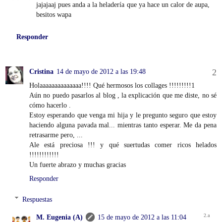
jajajaaj pues anda a la heladería que ya hace un calor de aupa,
besitos wapa
Responder
Cristina
14 de mayo de 2012 a las 19:48
Holaaaaaaaaaaaaaa!!!! Qué hermosos los collages !!!!!!!!!1
Aún no puedo pasarlos al blog , la explicación que me diste, no sé
cómo hacerlo .
Estoy esperando que venga mi hija y le pregunto seguro que estoy
haciendo alguna pavada mal... mientras tanto esperar. Me da pena
retrasarme pero, ...
Ale está preciosa !!! y qué suertudas comer ricos helados
!!!!!!!!!!!!
Un fuerte abrazo y muchas gracias
Responder
Respuestas
M. Eugenia (A)
15 de mayo de 2012 a las 11:04