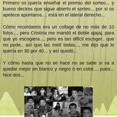
Primero os quería enseñar el premio del sorteo... y
bueno deciros que sigue abierto el sorteo... por si os
apetece apuntaros..., está en el lateral derecho...
Cómo recordareis era un collage de no más de 10
fotos..., pero Cristina me mandó el doble ajajaj, para
que yo escogiera..., pero es tan difícil escoger.. que
no pude.. así que las metí todas..., me dijo que lo
quería en 30 por 40... y así quedó...
Y cómo hasta que no se hace no se sabe si va a
quedar mejor en blanco y negro o en color..., pues...
hice dos...