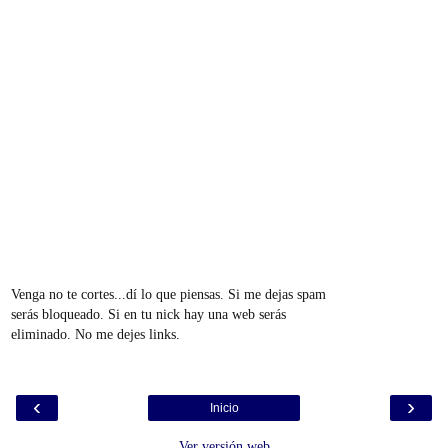
Venga no te cortes...dí lo que piensas. Si me dejas spam
serás bloqueado. Si en tu nick hay una web serás
eliminado. No me dejes links.
‹
›
Inicio
Ver versión web