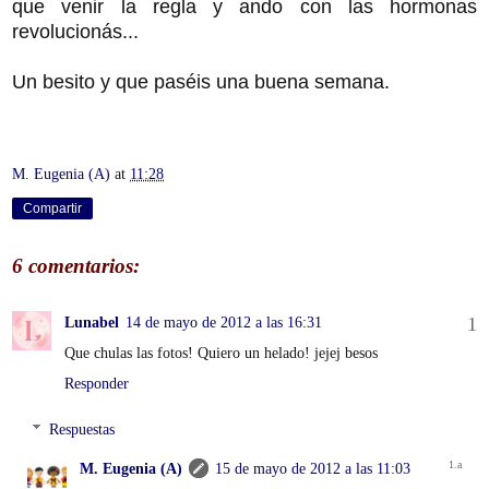
que venir la regla y ando con las hormonas
revolucionás...
Un besito y que paséis una buena semana.
M. Eugenia (A)
at
11:28
Compartir
6 comentarios:
Lunabel
14 de mayo de 2012 a las 16:31
Que chulas las fotos! Quiero un helado! jejej besos
Responder
Respuestas
M. Eugenia (A)
15 de mayo de 2012 a las 11:03