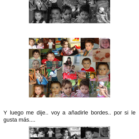
Y luego me dije.. voy a añadirle bordes.. por si le
gusta más....