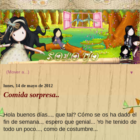
▼
lunes, 14 de mayo de 2012
Comida sorpresa..
Hola buenos días..., que tal? Cómo se os ha dado el
fin de semana.., espero que genial... Yo he tenido de
todo un poco..., como de costumbre...