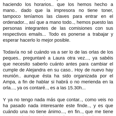
haciendo los horarios.. que los hemos hecho a
mano.. dado que la impresora no tiene toner,
tampoco teníamos las claves para entrar en el
ordenador.., así que a mano todo.., hemos puesto las
personas integrantes de las comisiones con sus
respectivos emails... Todo es ponerse a trabajar y
esperar hacerlo lo mejor posible.
Todavía no sé cuándo va a ser lo de las orlas de los
peques.. preguntaré a Laura otra vez..., ya sabéis
que necesito saberlo cuánto antes para cambiar el
cumple de Alejandra en su caso.. Hoy de nuevo hay
reunión.. aunque ésta ha sido organizada por el
Ampa, a fin de hablar si habrá o no merienda en la
orla..., ya os contaré.., es a las 15.30h...
Y ya no tengo nada más que contar.., como veis no
ha pasado nada interesante este finde.., y es que
cuándo una no tiene ánimo..., en fin.., que me tiene