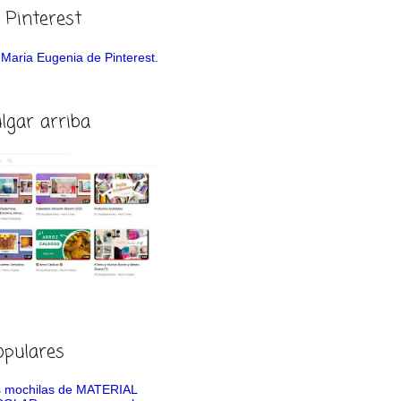
 Pinterest
de Maria Eugenia de Pinterest.
ulgar arriba
opulares
 mochilas de MATERIAL