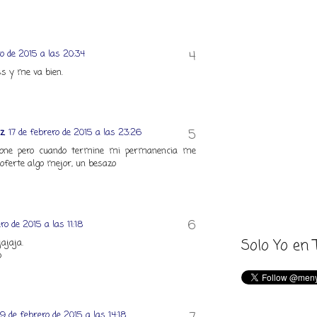
ro de 2015 a las 20:34
ss y me va bien.
ez
17 de febrero de 2015 a las 23:26
fone pero cuando termine mi permanencia me
oferte algo mejor, un besazo
ro de 2015 a las 11:18
Solo Yo en 
ajaja.
o
19 de febrero de 2015 a las 14:18