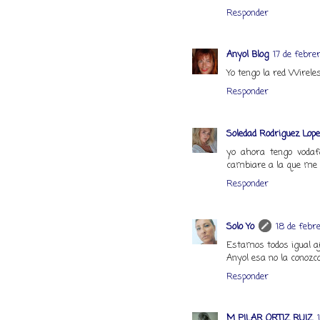
Responder
Anyol Blog
17 de febre
Yo tengo la red Wirele
Responder
Soledad Rodriguez Lop
yo ahora tengo voda
cambiare a la que me 
Responder
Solo Yo
18 de febre
Estamos todos igual aj
Anyol esa no la conozc
Responder
M PILAR ORTIZ RUIZ