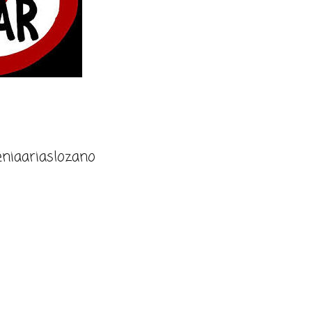
niaariaslozano