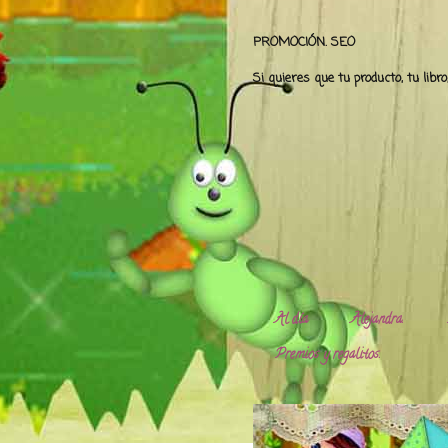
PROMOCIÓN. SEO
Si quieres que tu producto, tu libr
Al día
Alejandra.
Premios y regalitos.