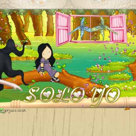
.gorjuss.co.uk