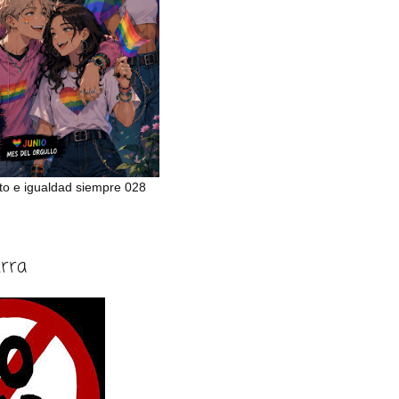
to e igualdad siempre 028
erra