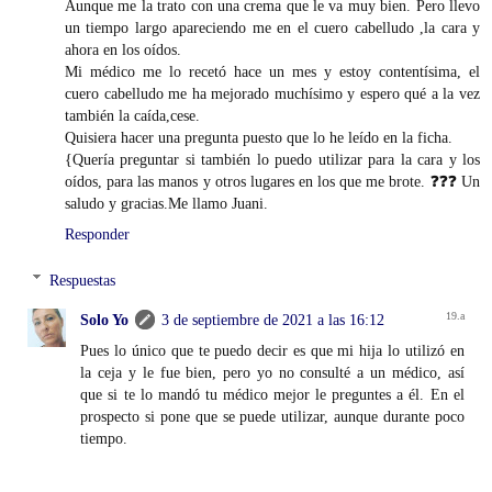
Aunque me la trato con una crema que le va muy bien. Pero llevo
un tiempo largo apareciendo me en el cuero cabelludo ,la cara y
ahora en los oídos.
Mi médico me lo recetó hace un mes y estoy contentísima, el
cuero cabelludo me ha mejorado muchísimo y espero qué a la vez
también la caída,cese.
Quisiera hacer una pregunta puesto que lo he leído en la ficha.
{Quería preguntar si también lo puedo utilizar para la cara y los
oídos, para las manos y otros lugares en los que me brote. ❓❓❓ Un
saludo y gracias.Me llamo Juani.
Responder
Respuestas
Solo Yo
3 de septiembre de 2021 a las 16:12
Pues lo único que te puedo decir es que mi hija lo utilizó en
la ceja y le fue bien, pero yo no consulté a un médico, así
que si te lo mandó tu médico mejor le preguntes a él. En el
prospecto si pone que se puede utilizar, aunque durante poco
tiempo.