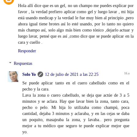
Hola allí dice que es un gel, no un champo me puedes explicar por
favor , la verdad prefiero aplicar como gel y luego lavar , mi hija
está usando medicap y la verdad le fue muy bien al principio ,pero
ahora igual tiene brotes así lo esté usando, por lo tanto no quiero
más champo así, solo algo más bien como tónico ,dejarlo actuar y
luego lavar, pensé que es así ,como dice que se puede aplicar en la
cara y cuello .
Responder
Respuestas
Solo Yo
12 de julio de 2021 a las 22:25
Se puede aplicar tanto en el cuero cabelludo como en el
pecho y la cara.
Lava la zona o cuero cabelludo, se deja que actúe de 3 a 5
minutos y se aclara. Hay que lavar bien la zona, tanto cara,
pecho o pelo. Mi hija lo utilizaba como champú, poca
cantidad, dejaba 3 minutos y aclaraba, y en las cejas se daba
un poquito, masajeaba la zona, y lavaba.. pero pregunta
mejor a tu médico que seguro te puede explicar mejor que
yo.