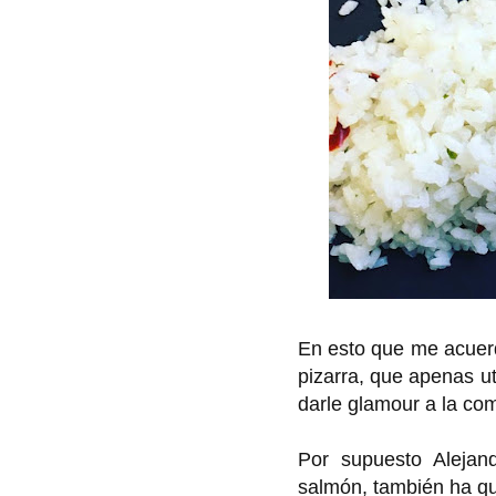
En esto que me acuerd
pizarra, que apenas u
darle glamour a la com
Por supuesto Alejand
salmón, también ha qu