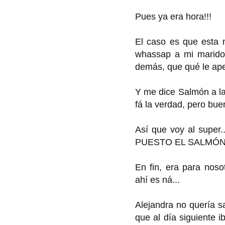
Pues ya era hora!!!
El caso es que esta 
whassap a mi marido,
demás, que qué le ape
Y me dice Salmón a la 
fá la verdad, pero bue
Así que voy al sup
PUESTO EL SALMÓN!!!
En fin, era para noso
ahí es ná...
Alejandra no quería s
que al día siguiente 