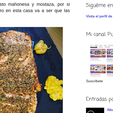
Siguéme en
sto mahonesa y mostaza, por si
pero en esta casa va a ser que las
Visita el perfil 
Mi canal. P
Suscribete
Entradas p
Albu