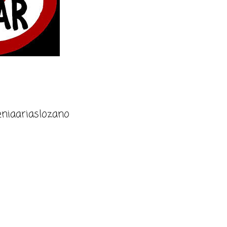
niaariaslozano