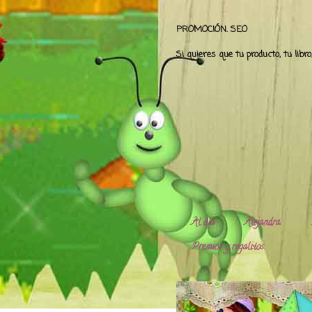
PROMOCIÓN. SEO
Si quieres que tu producto, tu libr
Al día
Alejandra.
Premios y regalitos.