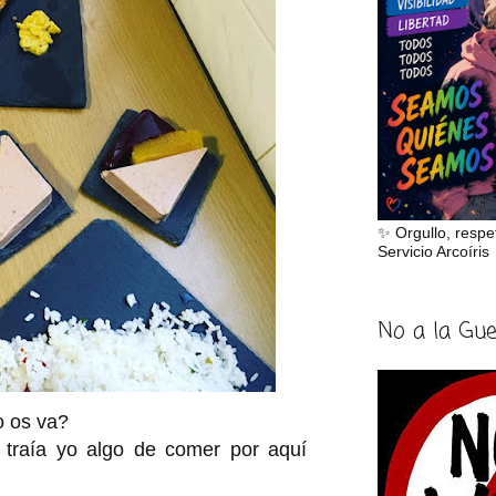
✨ Orgullo, respe
Servicio Arcoíris
No a la Gu
o os va?
traía yo algo de comer por aquí