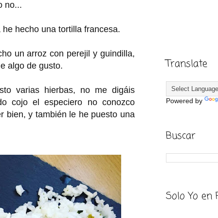
 no...
la he hecho una tortilla francesa.
o un arroz con perejil y guindilla,
Translate
e algo de gusto.
to varias hierbas, no me digáis
Powered by
do cojo el especiero no conozco
per bien, y también le he puesto una
Buscar
Solo Yo en 