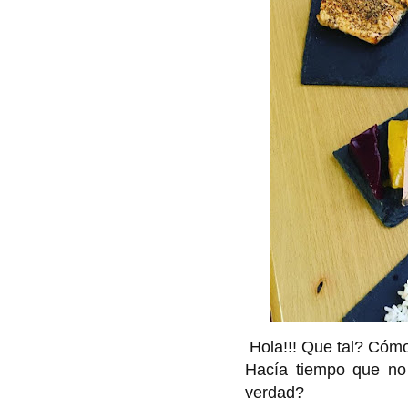
Hola!!! Que tal? Cóm
Hacía tiempo que no 
verdad?