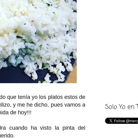
o que tenía yo los platos estos de
tilizo, y me he dicho, pues vamos a
Solo Yo en 
ida de hoy!!!
ra cuando ha visto la pinta del
erido.