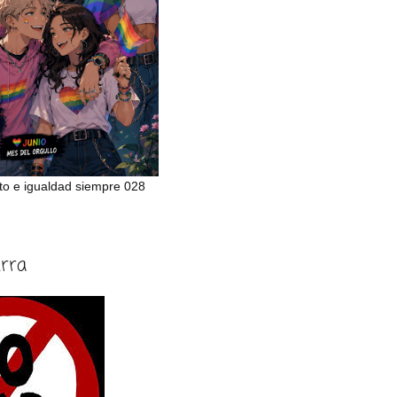
to e igualdad siempre 028
erra