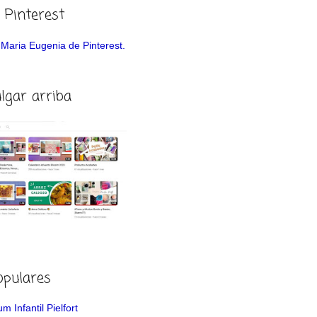
 Pinterest
de Maria Eugenia de Pinterest.
ulgar arriba
opulares
m Infantil Pielfort