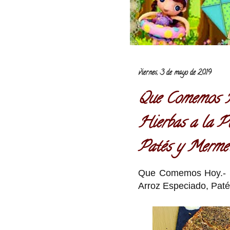
viernes, 3 de mayo de 2019
Que Comemos H
Hierbas a la Pl
Patés y Mermel
Que Comemos Hoy.- S
Arroz Especiado, Pat