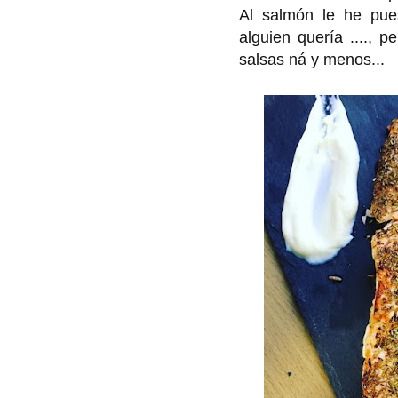
Al salmón le he pue
alguien quería ...., 
salsas ná y menos...