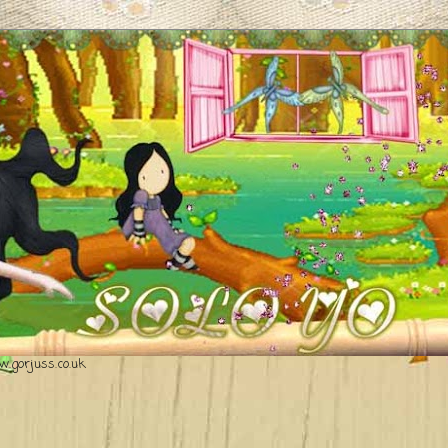
.gorjuss.co.uk