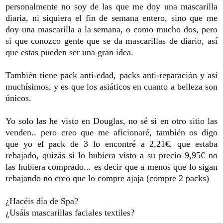
personalmente no soy de las que me doy una mascarilla
diaria, ni siquiera el fin de semana entero, sino que me
doy una mascarilla a la semana, o como mucho dos, pero
si que conozco gente que se da mascarillas de diario, así
que estas pueden ser una gran idea.
También tiene pack anti-edad, packs anti-reparación y así
muchísimos, y es que los asiáticos en cuanto a belleza son
únicos.
Yo solo las he visto en Douglas, no sé si en otro sitio las
venden.. pero creo que me aficionaré, también os digo
que yo el pack de 3 lo encontré a 2,21€, que estaba
rebajado, quizás si lo hubiera visto a su precio 9,95€ no
las hubiera comprado... es decir que a menos que lo sigan
rebajando no creo que lo compre ajaja (compre 2 packs)
¿Hacéis día de Spa?
¿Usáis mascarillas faciales textiles?