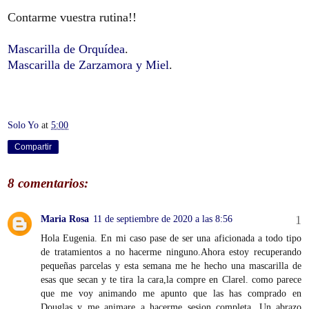
Contarme vuestra rutina!!
Mascarilla de Orquídea
.
Mascarilla de Zarzamora y Miel
.
Solo Yo
at
5:00
Compartir
8 comentarios:
Maria Rosa
11 de septiembre de 2020 a las 8:56
Hola Eugenia. En mi caso pase de ser una aficionada a todo tipo
de tratamientos a no hacerme ninguno.Ahora estoy recuperando
pequeñas parcelas y esta semana me he hecho una mascarilla de
esas que secan y te tira la cara,la compre en Clarel. como parece
que me voy animando me apunto que las has comprado en
Douglas y me animare a hacerme sesion completa. Un abrazo