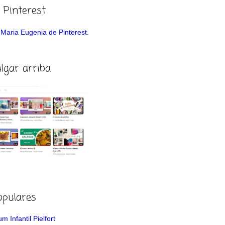
 Pinterest
de Maria Eugenia de Pinterest.
ulgar arriba
opulares
m Infantil Pielfort