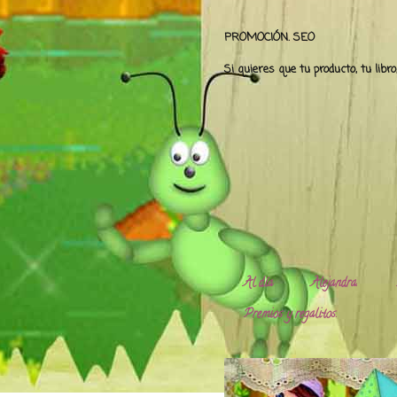
PROMOCIÓN. SEO
Si quieres que tu producto, tu libr
Al día
Alejandra.
Premios y regalitos.