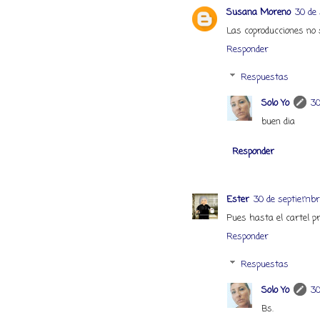
Susana Moreno
30 de
Las coproducciones no s
Responder
Respuestas
Solo Yo
30
buen dia
Responder
Ester
30 de septiembre
Pues hasta el cartel pr
Responder
Respuestas
Solo Yo
30
Bs.