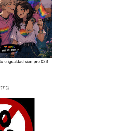
to e igualdad siempre 028
erra