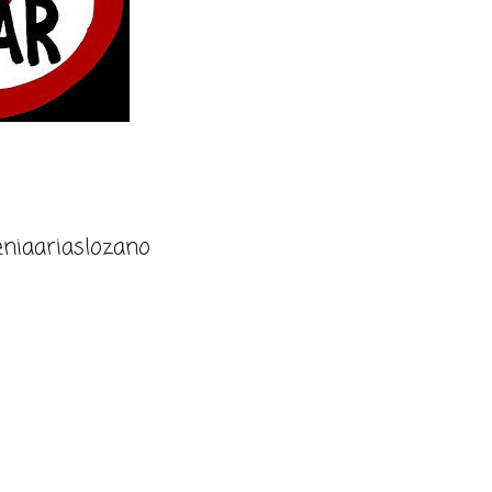
niaariaslozano