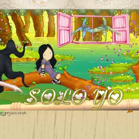
.gorjuss.co.uk