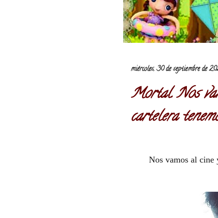
miércoles, 30 de septiembre de 2
Mortal. Nos vam
cartelera tenemo
Nos vamos al cine y