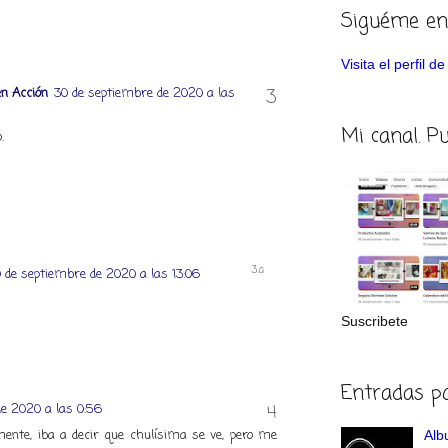
Siguéme en
Visita el perfil 
n Acción
30 de septiembre de 2020 a las
Mi canal. P
.
 de septiembre de 2020 a las 13:06
Suscribete
Entradas p
de 2020 a las 0:56
mente, iba a decir que chulísima se ve, pero me
Albu