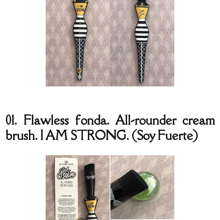
01. Flawless fonda. All-rounder cream
brush. I AM STRONG. (Soy Fuerte)