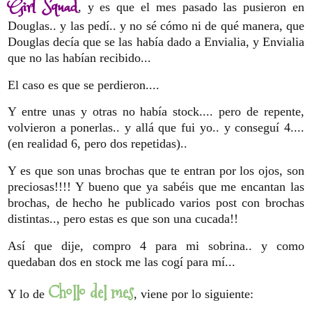
Girl Squad
, y es que el mes pasado las pusieron en
Douglas.. y las pedí.. y no sé cómo ni de qué manera, que
Douglas decía que se las había dado a Envialia, y Envialia
que no las habían recibido...
El caso es que se perdieron....
Y entre unas y otras no había stock.... pero de repente,
volvieron a ponerlas.. y allá que fui yo.. y conseguí 4....
(en realidad 6, pero dos repetidas)..
Y es que son unas brochas que te entran por los ojos, son
preciosas!!!! Y bueno que ya sabéis que me encantan las
brochas, de hecho he publicado varios post con brochas
distintas.., pero estas es que son una cucada!!
Así que dije, compro 4 para mi sobrina.. y como
quedaban dos en stock me las cogí para mí...
Chollo del mes
Y lo de
, viene por lo siguiente: