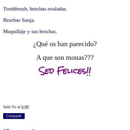
Toothbrush, brochas ovaladas.
Brochas Sunja
.
Maquillaje y sus brochas
.
¿Qué os han parecido?
A que son monas???
Sed Felices!!
Solo Yo
at
6:00
Compartir