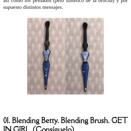
así como los peinados (pelo sintético de la brocha) y por
supuesto distintos mensajes.
01. Blending Betty. Blending Brush. GET
IN GIRL. (Consíguelo).