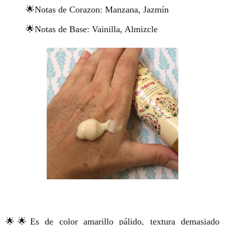
🌟Notas de Corazon: Manzana, Jazmín
🌟Notas de Base: Vainilla, Almizcle
🌟🌟Es de color amarillo pálido, textura demasiado