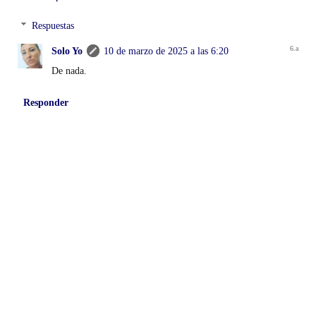
Respuestas
Solo Yo
10 de marzo de 2025 a las 6:20
De nada.
Responder