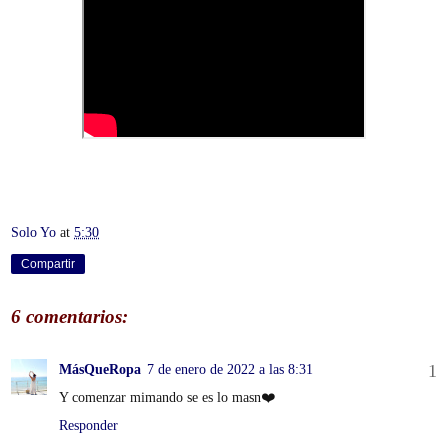
Solo Yo
at
5:30
Compartir
6 comentarios:
MásQueRopa
7 de enero de 2022 a las 8:31
Y comenzar mimando se es lo masn❤️
Responder