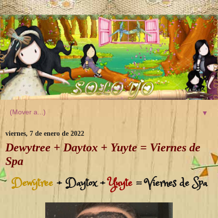
▼
viernes, 7 de enero de 2022
Dewytree + Daytox + Yuyte = Viernes de
Spa
Dewytree
+ Daytox +
Yuyte
= Viernes de Spa