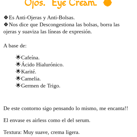
Ojos. Eye Cream. 🥥
🍀Es Anti-Ojeras y Anti-Bolsas.
🍀Nos dice que Descongestiona las bolsas, borra las
ojeras y suaviza las líneas de expresión.
A base de:
🌟Cafeína.
🌟Ácido Hialurónico.
🌟Karité.
🌟Camelia.
🌟Germen de Trigo.
De este contorno sigo pensando lo mismo, me encanta!!
El envase es airless como el del serum.
Textura: Muy suave, crema ligera.