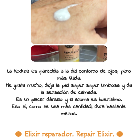
La textura es parecida a la del contorno de ojos, pero
más fluida.
Me gusta mucho, deja la piel super super luminosa y da
la sensación de calmada.
Es un placer dárselo y el aroma es buenísimo.
Eso si, como se usa más cantidad, dura bastante
menos.
🥥 Elixir reparador. Repair Elixir. 🥥