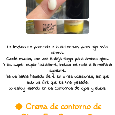
La textura es parecida a la del serum, pero algo más
densa.
Cunde mucho, con una lenteja tengo para ambos ojos.
Y es super super hidratante, incluso se nota a la mañana
siguiente.
Ya os había hablado de él en otras ocasiones, así que
solo os diré que es una pasada.
Lo estoy usando en los contornos de ojos y labios.
🥥 Crema de contorno de