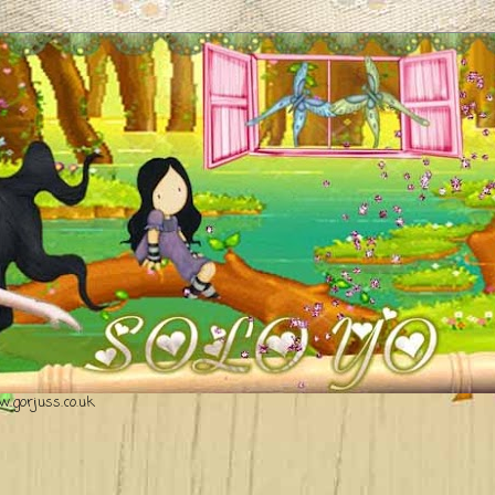
.gorjuss.co.uk