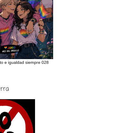
to e igualdad siempre 028
erra