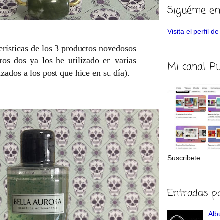
Siguéme en
Visita el perfil 
erísticas de los 3 productos novedosos
ros dos ya los he utilizado en varias
Mi canal. P
zados a los post que hice en su día).
Suscribete
Entradas p
Albu