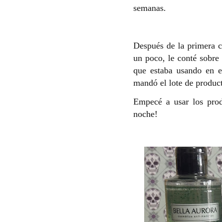
semanas.
Después de la primera 
un poco, le conté sobre 
que estaba usando en e
mandó el lote de produc
Empecé a usar los pro
noche!