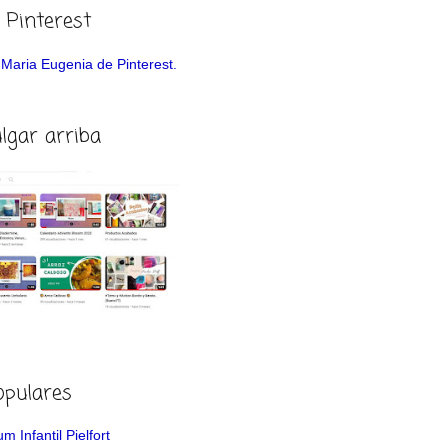
 Pinterest
de Maria Eugenia de Pinterest.
ulgar arriba
opulares
m Infantil Pielfort