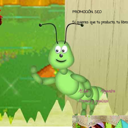
PROMOCIÓN. SEO
Si quieres que tu producto, tu libr
Al día
Alejandra.
Premios y regalitos.