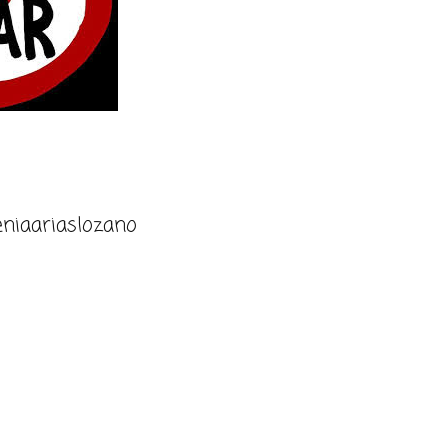
niaariaslozano