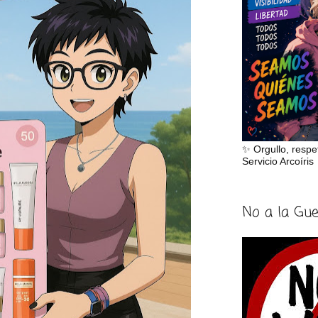
✨ Orgullo, respe
Servicio Arcoíris
No a la Gu