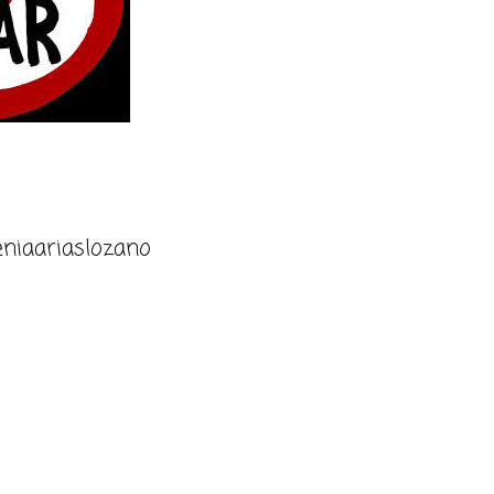
niaariaslozano