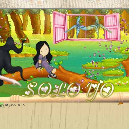
.gorjuss.co.uk