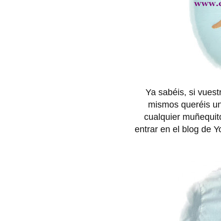
Ya sabéis, si vuest
mismos queréis un
cualquier muñequito
entrar en el blog de Yo