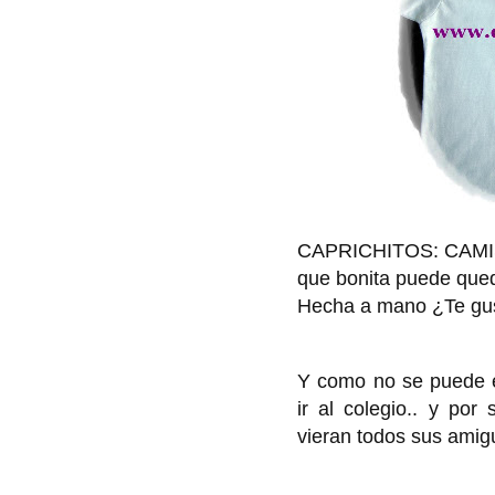
CAPRICHITOS: CAMI
que bonita puede qued
Hecha a mano ¿Te gu
Y como no se puede e
ir al colegio.. y por
vieran todos sus amigu