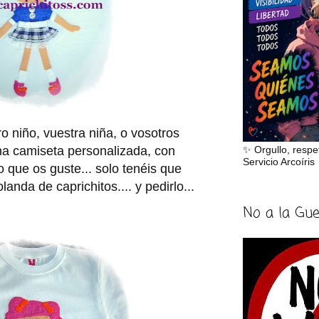
ro niño, vuestra niña, o vosotros
a camiseta personalizada, con
✨ Orgullo, respe
Servicio Arcoíris
 que os guste... solo tenéis que
landa de caprichitos.... y pedirlo...
No a la Gu