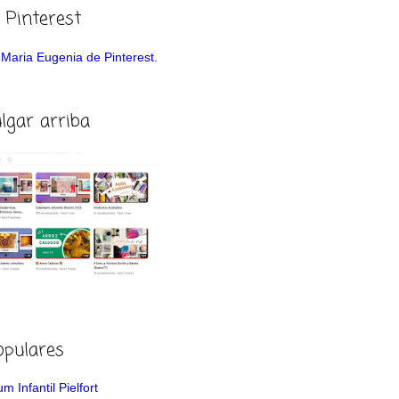
 Pinterest
de Maria Eugenia de Pinterest.
ulgar arriba
opulares
m Infantil Pielfort