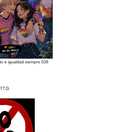
to e igualdad siempre 028
erra