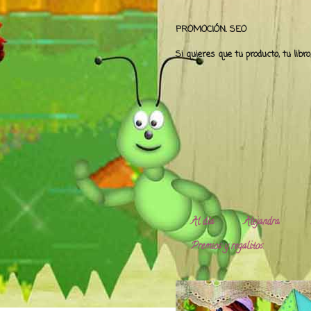
PROMOCIÓN. SEO
Si quieres que tu producto, tu libr
Al día
Alejandra.
Premios y regalitos.