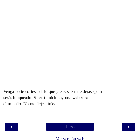
Venga no te cortes...dí lo que piensas. Si me dejas spam
serás bloqueado. Si en tu nick hay una web serás
eliminado. No me dejes links.
‹
›
Inicio
Ver versión web