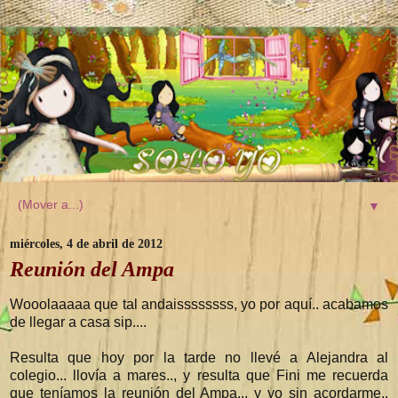
▼
miércoles, 4 de abril de 2012
Reunión del Ampa
Wooolaaaaa que tal andaissssssss, yo por aquí.. acabamos
de llegar a casa sip....
Resulta que hoy por la tarde no llevé a Alejandra al
colegio... llovía a mares.., y resulta que Fini me recuerda
que teníamos la reunión del Ampa.., y yo sin acordarme..