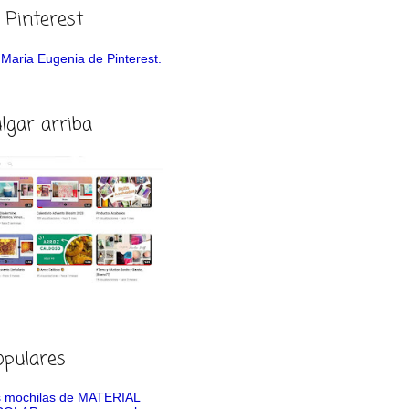
 Pinterest
de Maria Eugenia de Pinterest.
ulgar arriba
opulares
 mochilas de MATERIAL