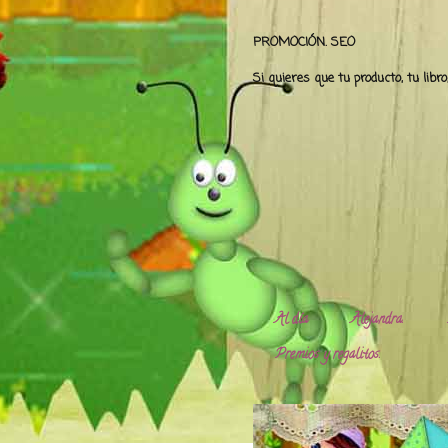
PROMOCIÓN. SEO
Si quieres que tu producto, tu libr
Al día
Alejandra.
Premios y regalitos.