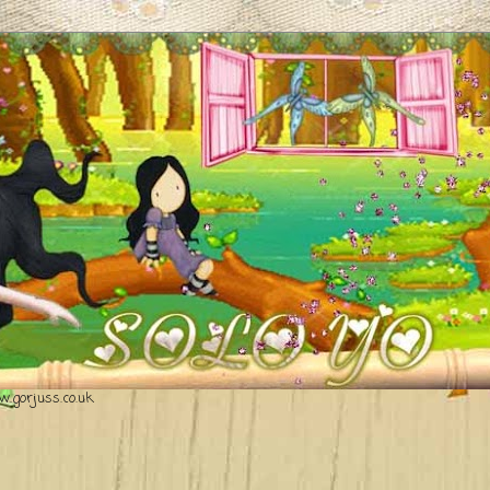
.gorjuss.co.uk