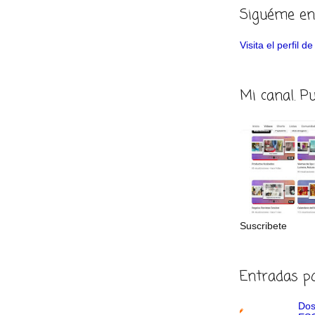
Siguéme en
Visita el perfil 
Mi canal. P
Suscribete
Entradas p
Dos