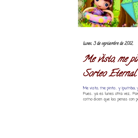
lunes, 3 de septiembre de 2012
Me visto, me pin
Sorteo Eternal
Me visto, me pinto... y ¡pumba, 
Pues.. ya es lunes otra vez... P
como dicen que las penas con p