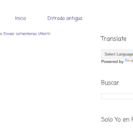
Inicio
Entrada antigua
 a:
Enviar comentarios (Atom)
Translate
Powered by
Buscar
Solo Yo en 