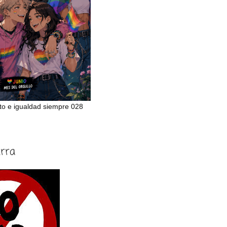
to e igualdad siempre 028
erra