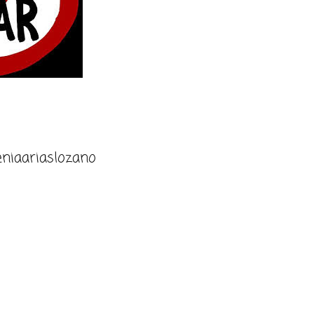
niaariaslozano