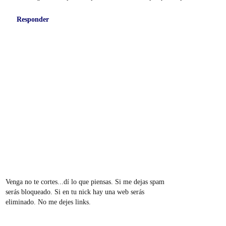
Responder
Venga no te cortes...dí lo que piensas. Si me dejas spam
serás bloqueado. Si en tu nick hay una web serás
eliminado. No me dejes links.