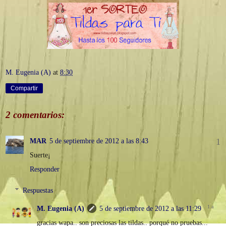
M. Eugenia (A)
at
8:30
Compartir
2 comentarios:
MAR
5 de septiembre de 2012 a las 8:43
Suerte¡
Responder
Respuestas
M. Eugenia (A)
5 de septiembre de 2012 a las 11:29
gracias wapa.. son preciosas las tildas.. porqué no pruebas...