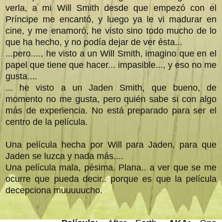
verla, a mi Will Smith desde que empezó con el
Príncipe me encantó, y luego ya le vi madurar en
cine, y me enamoró, he visto sino todo mucho de lo
que ha hecho, y no podía dejar de ver ésta...
...pero...., he visto a un Will Smith, imagino que en el
papel que tiene que hacer... impasible..., y eso no me
gusta....
... he visto a un Jaden Smith, que bueno, de
momento no me gusta, pero quién sabe si con algo
más de experiencia. No está preparado para ser el
centro de la película.
Una película hecha por Will para Jaden, para que
Jaden se luzca y nada más....
Una película mala, pésima. Plana.. a ver que se me
ocurre que pueda decir.. porque es que la película
decepciona muuuuucho.