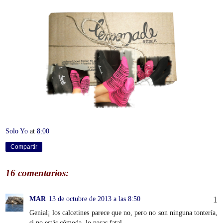
Solo Yo
at
8:00
Compartir
16 comentarios:
MAR
13 de octubre de 2013 a las 8:50
Genial¡ los calcetines parece que no, pero no son ninguna tontería,
si no estás cómoda, lo pasas fatal.