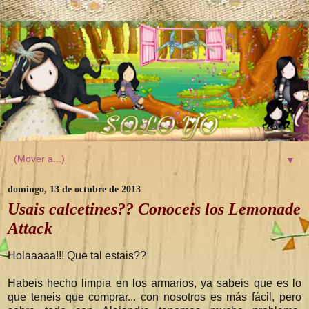
▼
domingo, 13 de octubre de 2013
Usais calcetines?? Conoceis los Lemonade
Attack
Holaaaaa!!! Que tal estais??
Habeis hecho limpia en los armarios, ya sabeis que es lo
que teneis que comprar... con nosotros es más fácil, pero