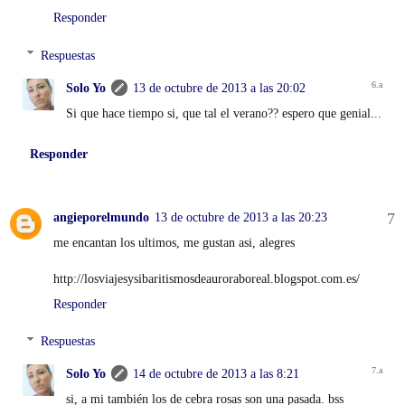
Responder
Respuestas
Solo Yo
13 de octubre de 2013 a las 20:02
Si que hace tiempo si, que tal el verano?? espero que genial...
Responder
angieporelmundo
13 de octubre de 2013 a las 20:23
me encantan los ultimos, me gustan asi, alegres
http://losviajesysibaritismosdeauroraboreal.blogspot.com.es/
Responder
Respuestas
Solo Yo
14 de octubre de 2013 a las 8:21
si, a mi también los de cebra rosas son una pasada. bss