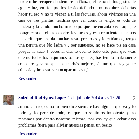
por eso he recuperado siempre la fianza, el tema de los gastos de
agua y luz, yo siempre los he domiciliado a mi nombre, deberías
hacer tu eso y no te vienen a ti las facturas, ahora vivimos en una
casa de tres plantas, tendrías que ver como la tengo, es toda de
madera y la cuido mucho mucho porque me encanta vivir aquí, le
pongo cera en el suelo todos los meses y esta reluciente! tenemos
un jardín que nos da muchas rosas preciosas y lo cuidamos, tengo
una perrita que No ladra y , por supuesto, no se hace pis en casa
porque la saco 4 veces al día, te cuento todo esto para que veas
que no todos los inquilinos somos iguales, has tenido mala suerte
con ellos y verás que los tendrás mejores, ánimo que hay gente
educada y honesta para ocupar tu casa ;)
Responder
Soledad Rodriguez Lopez
1 de julio de 2014 a las 15:26
animo cariño, como tu bien dice siempre hay alguien que va y lo
jode. y lo peor de todo, es que no sentimos impotente y no
matamos por dentro nosotras mismas, por eso ay que echar esos
problemas fuera para aliviar nuestras penas. un besito
Responder