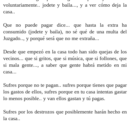
voluntariamente.. jodete y baila..., y a ver cómo deja la
casa..
Que no puede pagar dice... que hasta la extra ha
consumido (jodete y baila), no sé qué de una multa del
Juzgado.., y porqué será que no me extraña...
Desde que empezó en la casa todo han sido quejas de los
vecinos... que si gritos, que si música, que si follones, que
si mala gente..., a saber que gente habrá metido en mi
casa...
Sufres porque no te pagan.. sufres porque tienes que pagar
los gastos de ellos, sufres porque en tu casa intentas gastar
lo menos posible.. y van ellos gastan y tú pagas.
Sufres por los destrozos que posiblemente harán hecho en
la casa..