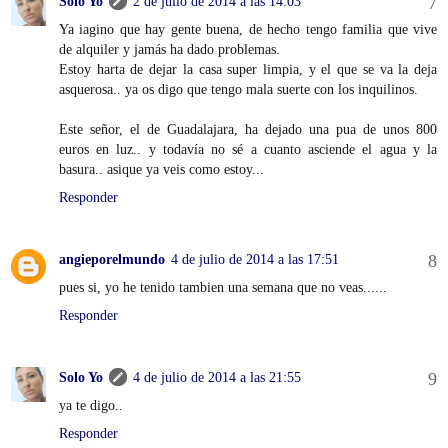
Solo Yo
2 de julio de 2014 a las 14:03
Ya iagino que hay gente buena, de hecho tengo familia que vive
de alquiler y jamás ha dado problemas.
Estoy harta de dejar la casa super limpia, y el que se va la deja
asquerosa.. ya os digo que tengo mala suerte con los inquilinos.
Este señor, el de Guadalajara, ha dejado una pua de unos 800
euros en luz.. y todavía no sé a cuanto asciende el agua y la
basura.. asique ya veis como estoy...
Responder
angieporelmundo
4 de julio de 2014 a las 17:51
pues si, yo he tenido tambien una semana que no veas......
Responder
Solo Yo
4 de julio de 2014 a las 21:55
ya te digo..
Responder