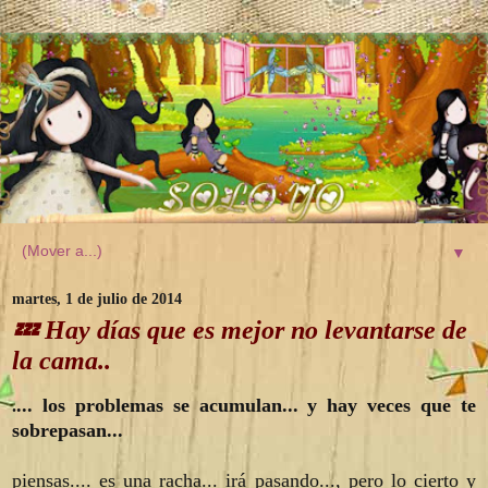
▼
martes, 1 de julio de 2014
💤 Hay días que es mejor no levantarse de
la cama..
... los problemas se acumulan... y hay veces que te
.
sobrepasan...
piensas.... es una racha... irá pasando..., pero lo cierto y