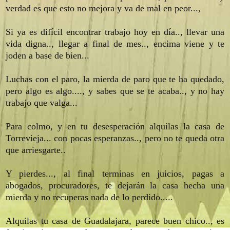
verdad es que esto no mejora y va de mal en peor...,
Si ya es difícil encontrar trabajo hoy en día.., llevar una
vida digna.., llegar a final de mes.., encima viene y te
joden a base de bien...
Luchas con el paro, la mierda de paro que te ha quedado,
pero algo es algo...., y sabes que se te acaba.., y no hay
trabajo que valga...
Para colmo, y en tu desesperación alquilas la casa de
Torrevieja... con pocas esperanzas.., pero no te queda otra
que arriesgarte..
Y pierdes..., al final terminas en juicios, pagas a
abogados, procuradores, te dejarán la casa hecha una
mierda y no recuperas nada de lo perdido.....
Alquilas tu casa de Guadalajara, parece buen chico.., es