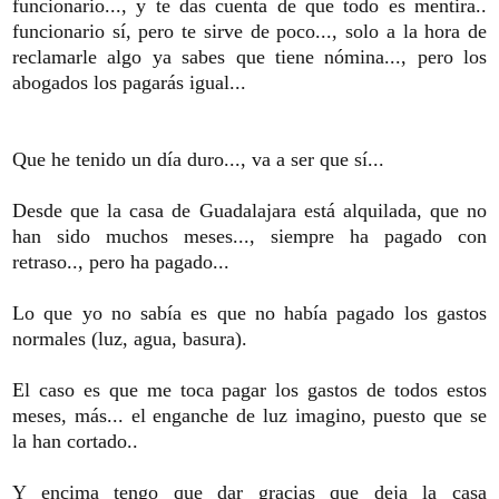
funcionario..., y te das cuenta de que todo es mentira..
funcionario sí, pero te sirve de poco..., solo a la hora de
reclamarle algo ya sabes que tiene nómina..., pero los
abogados los pagarás igual...
Que he tenido un día duro..., va a ser que sí...
Desde que la casa de Guadalajara está alquilada, que no
han sido muchos meses..., siempre ha pagado con
retraso.., pero ha pagado...
Lo que yo no sabía es que no había pagado los gastos
normales (luz, agua, basura).
El caso es que me toca pagar los gastos de todos estos
meses, más... el enganche de luz imagino, puesto que se
la han cortado..
Y encima tengo que dar gracias que deja la casa