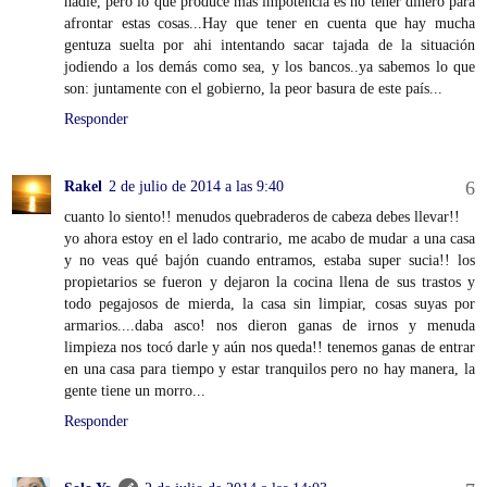
nadie, pero lo que produce más impotencia es no tener dinero para
afrontar estas cosas...Hay que tener en cuenta que hay mucha
gentuza suelta por ahi intentando sacar tajada de la situación
jodiendo a los demás como sea, y los bancos..ya sabemos lo que
son: juntamente con el gobierno, la peor basura de este país...
Responder
Rakel
2 de julio de 2014 a las 9:40
cuanto lo siento!! menudos quebraderos de cabeza debes llevar!!
yo ahora estoy en el lado contrario, me acabo de mudar a una casa
y no veas qué bajón cuando entramos, estaba super sucia!! los
propietarios se fueron y dejaron la cocina llena de sus trastos y
todo pegajosos de mierda, la casa sin limpiar, cosas suyas por
armarios....daba asco! nos dieron ganas de irnos y menuda
limpieza nos tocó darle y aún nos queda!! tenemos ganas de entrar
en una casa para tiempo y estar tranquilos pero no hay manera, la
gente tiene un morro...
Responder