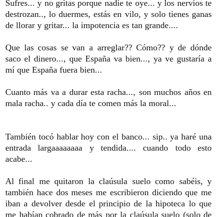
Sufres... y no gritas porque nadie te oye... y los nervios te
destrozan.., lo duermes, estás en vilo, y solo tienes ganas
de llorar y gritar... la impotencia es tan grande....
Que las cosas se van a arreglar?? Cómo?? y de dónde
saco el dinero..., que España va bien..., ya ve gustaría a
mí que España fuera bien...
Cuanto más va a durar esta racha..., son muchos años en
mala racha.. y cada día te comen más la moral...
También tocó hablar hoy con el banco... sip.. ya haré una
entrada largaaaaaaaa y tendida.... cuando todo esto
acabe...
Al final me quitaron la claúsula suelo como sabéis, y
también hace dos meses me escribieron diciendo que me
iban a devolver desde el principio de la hipoteca lo que
me habían cobrado de más por la claúsula suelo (solo de