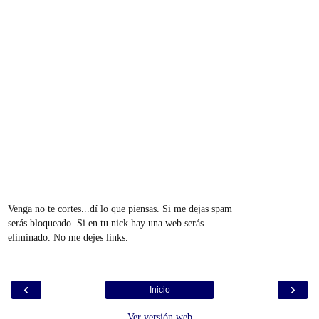
Venga no te cortes...dí lo que piensas. Si me dejas spam
serás bloqueado. Si en tu nick hay una web serás
eliminado. No me dejes links.
‹
›
Inicio
Ver versión web