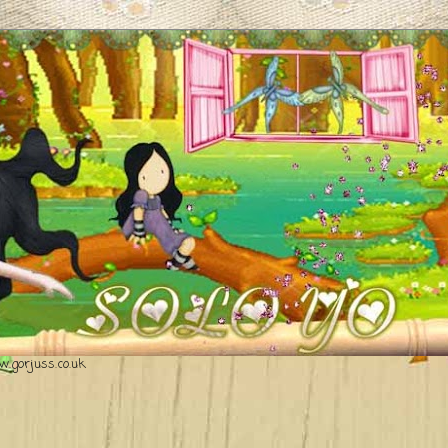
.gorjuss.co.uk