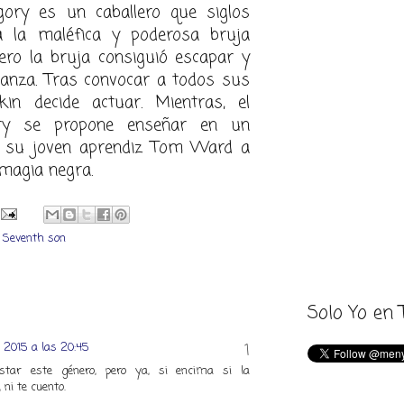
ory es un caballero que siglos
a la maléfica y poderosa bruja
ero la bruja consiguió escapar y
anza. Tras convocar a todos sus
kin decide actuar. Mientras, el
ry se propone enseñar en un
a su joven aprendiz Tom Ward a
 magia negra.
,
Seventh son
Solo Yo en 
e 2015 a las 20:45
tar este género, pero ya, si encima si la
 ni te cuento.