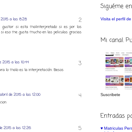
Siguéme en
Visita el perfil 
e 2015 a las 8:28
gustar si esta malinterpretado si es por los
 si eso me gusta mucho en las peliculas gracias
Mi canal. P
e 2015 a las 10:44
ra lo malo es la interpretación. Besos
abril de 2015 a las 12:00
Suscribete
cion
Entradas p
de 2015 a las 12:26
♥️ Matriculas Pe