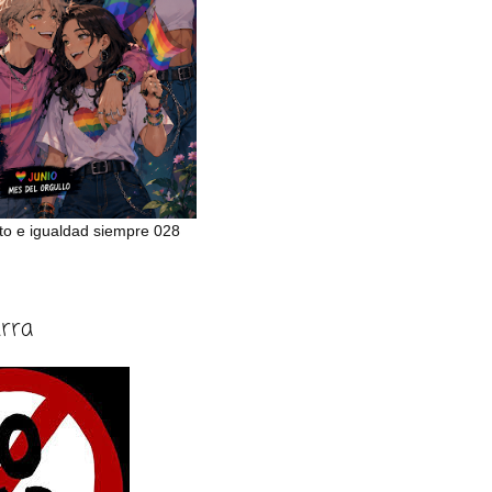
to e igualdad siempre 028
erra