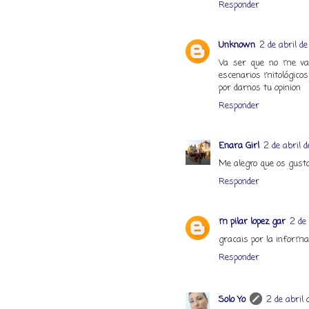
Responder
Unknown
2 de abril d
Va ser que no me va 
escenarios mitológicos
por darnos tu opinion
Responder
Enara Girl
2 de abril d
Me alegro que os gusta
Responder
m pilar lopez gar
2 de 
gracais por la informa
Responder
Solo Yo
2 de abril 