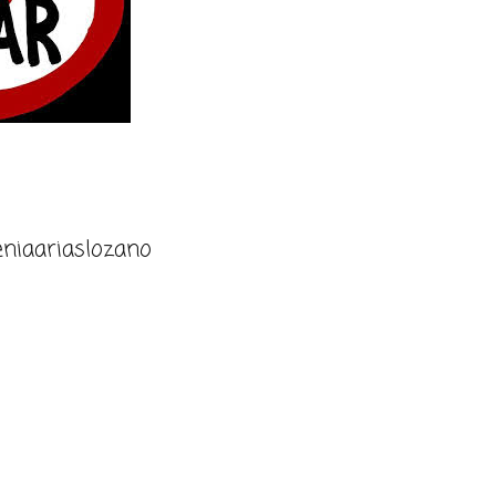
niaariaslozano