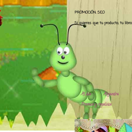
PROMOCIÓN. SEO
Si quieres que tu producto, tu libr
Al día
Alejandra.
Premios y regalitos.