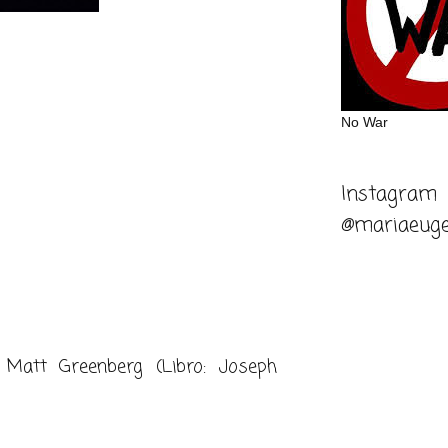
No War
Instagram
@mariaeuge
, Matt Greenberg (Libro: Joseph