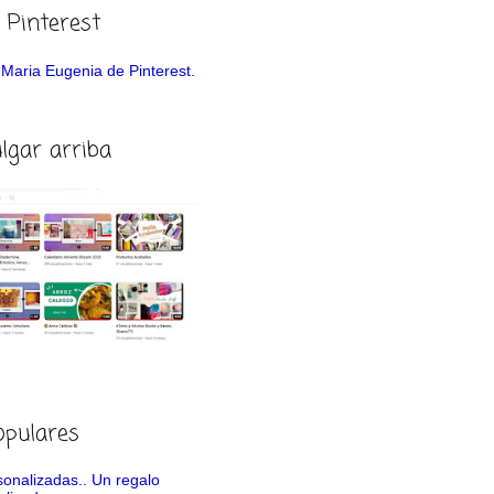
 Pinterest
de Maria Eugenia de Pinterest.
ulgar arriba
opulares
rsonalizadas.. Un regalo