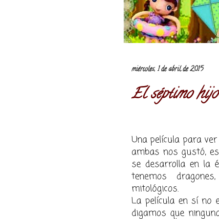
miércoles, 1 de abril de 2015
El séptimo hij
Una película para ver 
ambas nos gustó, es 
se desarrolla en la 
tenemos dragones
mitológicos.
La película en sí no 
digamos que ninguno