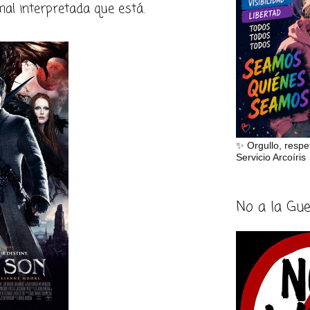
 mal interpretada que está.
✨ Orgullo, respe
Servicio Arcoíris
No a la Gu