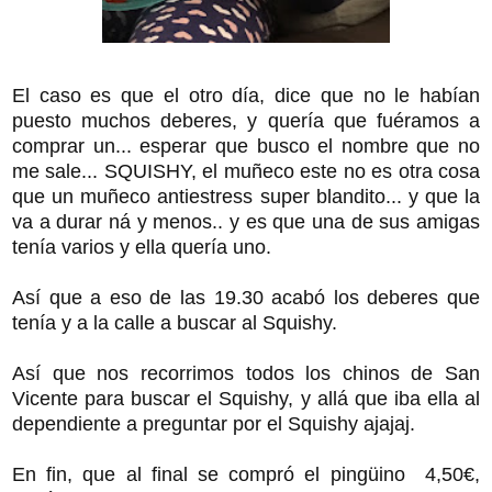
El caso es que el otro día, dice que no le habían
puesto muchos deberes, y quería que fuéramos a
comprar un... esperar que busco el nombre que no
me sale... SQUISHY, el muñeco este no es otra cosa
que un muñeco antiestress super blandito... y que la
va a durar ná y menos.. y es que una de sus amigas
tenía varios y ella quería uno.
Así que a eso de las 19.30 acabó los deberes que
tenía y a la calle a buscar al Squishy.
Así que nos recorrimos todos los chinos de San
Vicente para buscar el Squishy, y allá que iba ella al
dependiente a preguntar por el Squishy ajajaj.
En fin, que al final se compró el pingüino 4,50€,