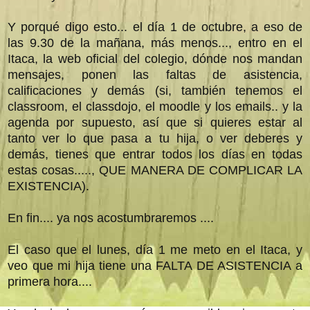
Y porqué digo esto... el día 1 de octubre, a eso de
las 9.30 de la mañana, más menos..., entro en el
Itaca, la web oficial del colegio, dónde nos mandan
mensajes, ponen las faltas de asistencia,
calificaciones y demás (si, también tenemos el
classroom, el classdojo, el moodle y los emails.. y la
agenda por supuesto, así que si quieres estar al
tanto ver lo que pasa a tu hija, o ver deberes y
demás, tienes que entrar todos los días en todas
estas cosas....., QUE MANERA DE COMPLICAR LA
EXISTENCIA).
En fin.... ya nos acostumbraremos ....
El caso que el lunes, día 1 me meto en el Itaca, y
veo que mi hija tiene una FALTA DE ASISTENCIA a
primera hora....