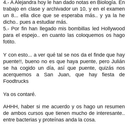
4.- A Alejandra hoy le han dado notas en Biología. En
trabajo en clase y archivador un 10, y en el examen
un 8... ella dice que se esperaba más.. y ya la he
dicho.. pues a estudiar más.
5.- Por fin han llegado mis bombillas led Hollywood
para el espejo.. en cuanto las coloquemos os hago
fotito.
Y con esto... a ver qué tal se nos da el finde que hay
puente!!, bueno no es que haya puente, pero Julián
se ha cogido un día, así que puente, quizás nos
acerquemos a San Juan, que hay fiesta de
Foodtrucks
Ya os contaré.
AHHH, haber si me acuerdo y os hago un resumen
de ambos cursos que tienen mucho de interesante..
entre bacterias y proteínas anda la cosa.