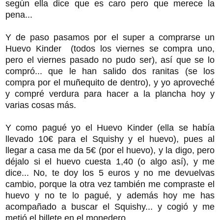
según ella dice que es caro pero que merece la
pena...
Y de paso pasamos por el super a comprarse un
Huevo Kinder (todos los viernes se compra uno,
pero el viernes pasado no pudo ser), así que se lo
compró... que le han salido dos ranitas (se los
compra por el muñequito de dentro), y yo aproveché
y compré verdura para hacer a la plancha hoy y
varias cosas más.
Y como pagué yo el Huevo Kinder (ella se había
llevado 10€ para el Squishy y el huevo), pues al
llegar a casa me da 5€ (por el huevo), y la digo, pero
déjalo si el huevo cuesta 1,40 (o algo así), y me
dice... No, te doy los 5 euros y no me devuelvas
cambio, porque la otra vez también me compraste el
huevo y no te lo pagué, y además hoy me has
acompañado a buscar el Squishy... y cogió y me
metió el billete en el monedero..