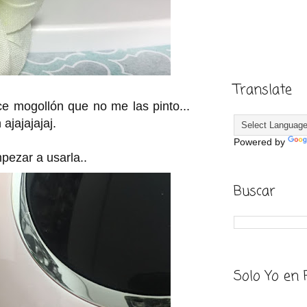
Translate
e mogollón que no me las pinto...
ajajajajaj.
Powered by
mpezar a usarla..
Buscar
Solo Yo en 