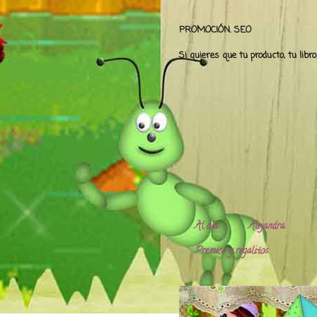
PROMOCIÓN. SEO
Si quieres que tu producto, tu libr
Al día
Alejandra.
Premios y regalitos.