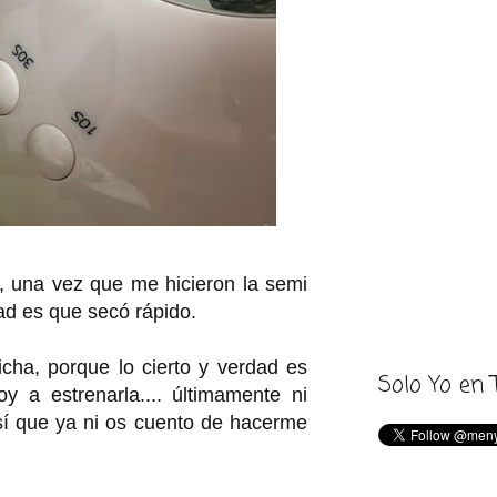
, una vez que me hicieron la semi
ad es que secó rápido.
ficha, porque lo cierto y verdad es
Solo Yo en 
 a estrenarla.... últimamente ni
sí que ya ni os cuento de hacerme