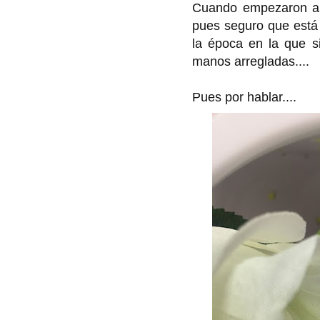
Cuando empezaron a s
pues seguro que está 
la época en la que s
manos arregladas....
Pues por hablar....