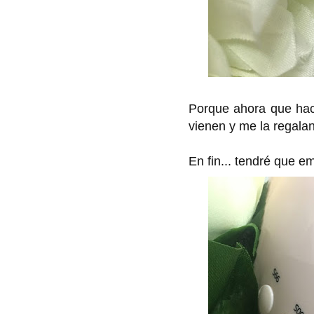
Porque ahora que hac
vienen y me la regalan 
En fin... tendré que e