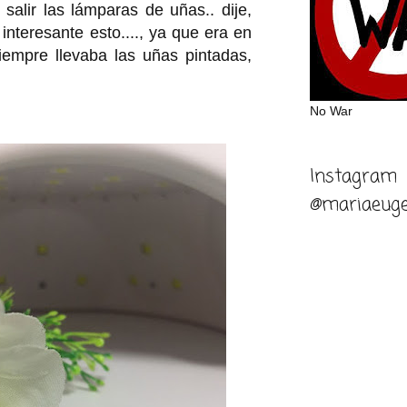
alir las lámparas de uñas.. dije,
interesante esto...., ya que era en
iempre llevaba las uñas pintadas,
No War
Instagram
@mariaeuge