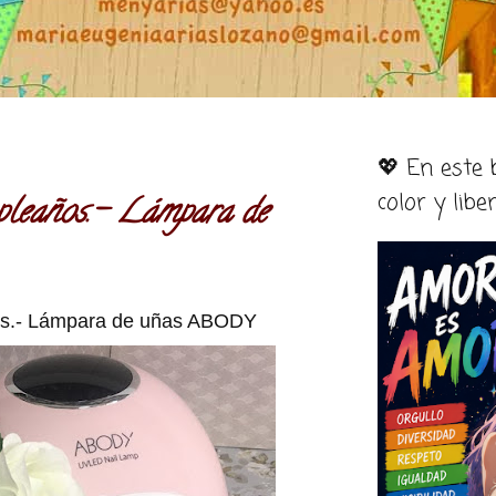
💖 En este
color y libe
leaños.- Lámpara de
s.- Lámpara de uñas ABODY