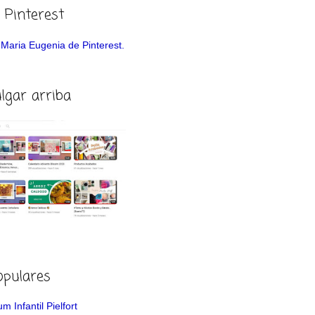
 Pinterest
de Maria Eugenia de Pinterest.
ulgar arriba
opulares
m Infantil Pielfort