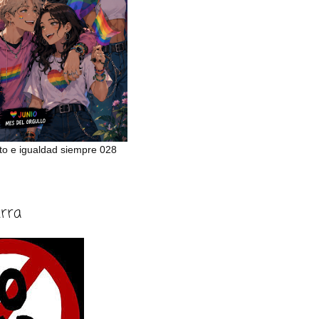
to e igualdad siempre 028
erra