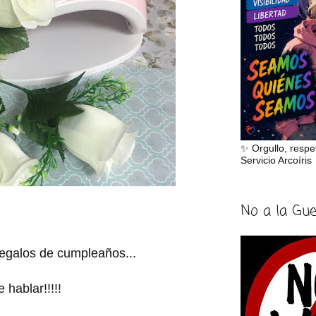
✨ Orgullo, respe
Servicio Arcoíris
No a la Gu
regalos de cumpleaños...
hablar!!!!!