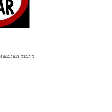
niaariaslozano