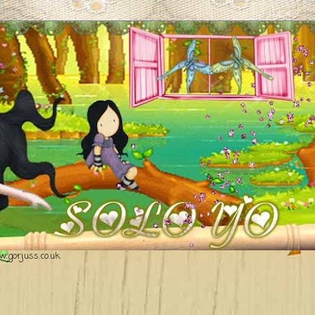
.gorjuss.co.uk