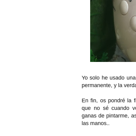
Yo solo he usado una
permanente, y la verd
En fin, os pondré la 
que no sé cuando voy
ganas de pintarme, a
las manos..