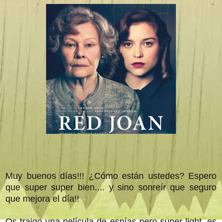
Muy buenos días!!! ¿Cómo están ustedes? Espero
que super super bien.... y sino sonreír que seguro
que mejora el día!!
Os traigo una película de espías pero super light, es