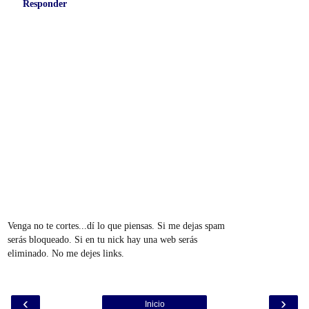
Responder
Venga no te cortes...dí lo que piensas. Si me dejas spam
serás bloqueado. Si en tu nick hay una web serás
eliminado. No me dejes links.
‹
›
Inicio