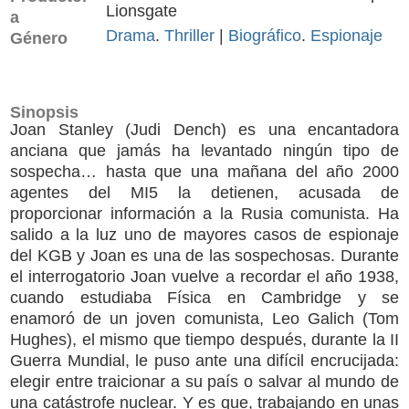
Lionsgate
a
Drama
.
Thriller
|
Biográfico
.
Espionaje
Género
Sinopsis
Joan Stanley (Judi Dench) es una encantadora
anciana que jamás ha levantado ningún tipo de
sospecha… hasta que una mañana del año 2000
agentes del MI5 la detienen, acusada de
proporcionar información a la Rusia comunista. Ha
salido a la luz uno de mayores casos de espionaje
del KGB y Joan es una de las sospechosas. Durante
el interrogatorio Joan vuelve a recordar el año 1938,
cuando estudiaba Física en Cambridge y se
enamoró de un joven comunista, Leo Galich (Tom
Hughes), el mismo que tiempo después, durante la II
Guerra Mundial, le puso ante una difícil encrucijada:
elegir entre traicionar a su país o salvar al mundo de
una catástrofe nuclear. Y es que, trabajando en unas