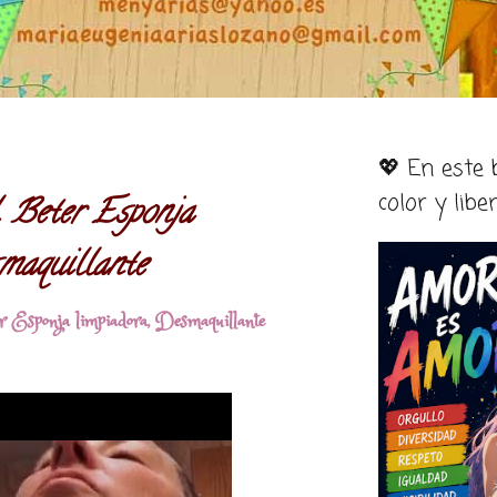
💖 En este
color y libe
. Beter Esponja
smaquillante
r Esponja limpiadora, Desmaquillante