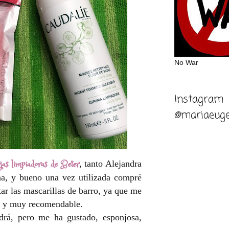
No War
Instagram
@mariaeuge
jas limpiadoras de Beter
, tanto Alejandra
, y bueno una vez utilizada compré
tar las mascarillas de barro, ya que me
, y muy recomendable.
drá, pero me ha gustado, esponjosa,