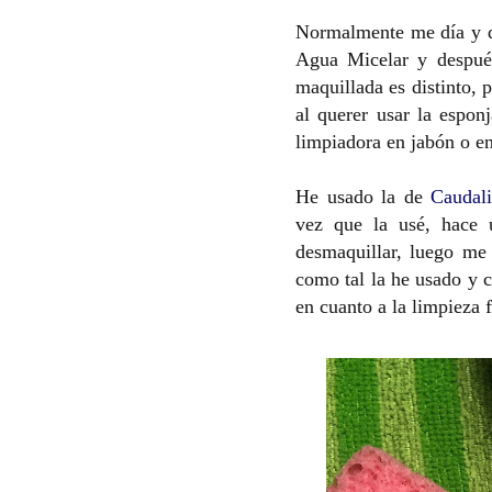
Normalmente me día y d
Agua Micelar y despué
maquillada es distinto, 
al querer usar la espon
limpiadora en jabón o e
He usado la de
Caudali
vez que la usé, hace 
desmaquillar, luego me 
como tal la he usado y 
en cuanto a la limpieza f