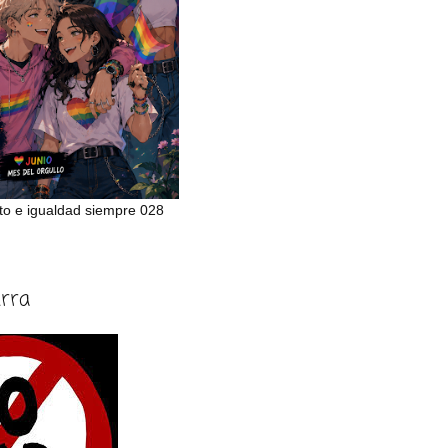
to e igualdad siempre 028
erra