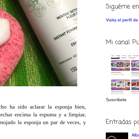
Siguéme en
Visita el perfil 
Mi canal. P
Suscribete
ho ha sido aclarar la esponja bien,
echar encima la espuma y a limpiar,
Entradas p
mojado la esponja un par de veces, y
Albu