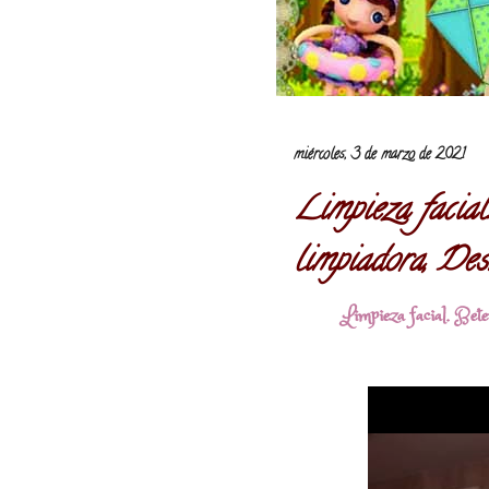
miércoles, 3 de marzo de 2021
Limpieza facial
limpiadora, De
Limpieza facial. Bete