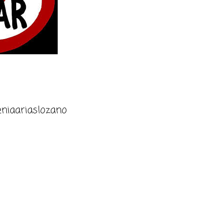
niaariaslozano