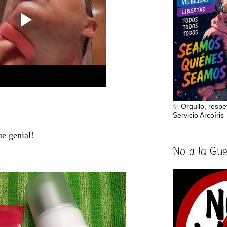
✨ Orgullo, respe
Servicio Arcoíris
e genial!
No a la Gu