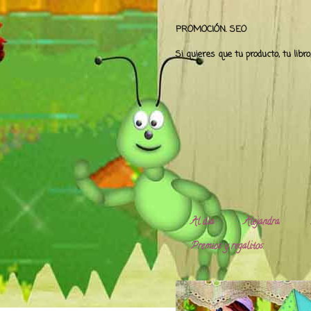
PROMOCIÓN. SEO
Si quieres que tu producto, tu libr
Al día
Alejandra.
Premios y regalitos.