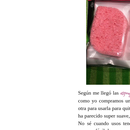
espon
Según me llegó las
como yo compramos una
otra para usarla para qui
ha parecido super suave
No sé cuando usos ten