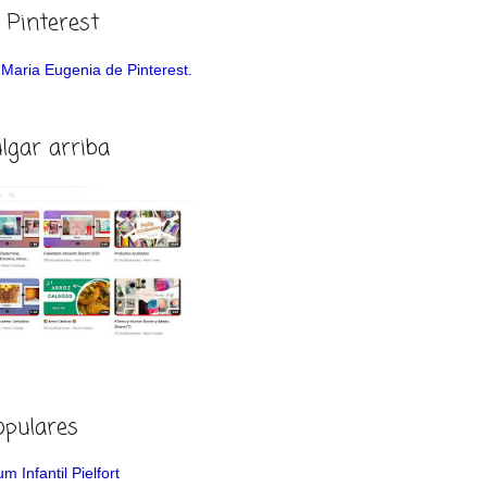
 Pinterest
de Maria Eugenia de Pinterest.
ulgar arriba
opulares
m Infantil Pielfort