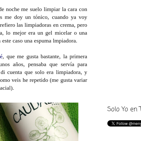
e noche me suelo limpiar la cara con
s me doy un tónico, cuando ya voy
prefiero las limpiadoras en crema, pero
ja, lo mejor era un gel micelar o una
n este caso una espuma lmpiadora.
é
, que me gusta bastante, la primera
unos años, pensaba que servía para
di cuenta que solo era limpiadora, y
como veis he repetido (me gusta variar
acial).
Solo Yo en 