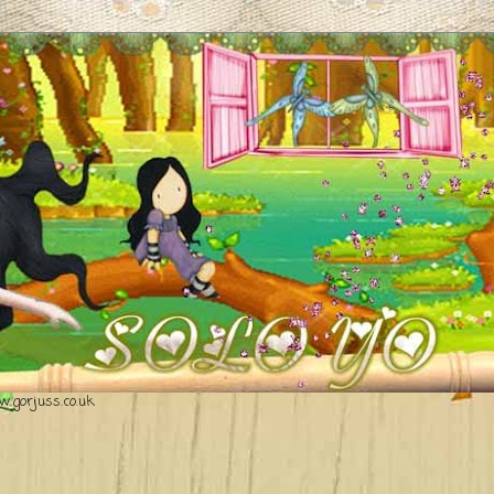
.gorjuss.co.uk