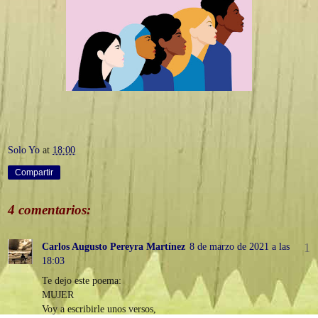
Solo Yo
at
18:00
Compartir
4 comentarios:
Carlos Augusto Pereyra Martínez
8 de marzo de 2021 a las
18:03
Te dejo este poema:
MUJER
Voy a escribirle unos versos,