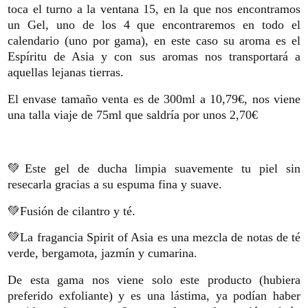
toca el turno a la ventana 15, en la que nos encontramos
un Gel, uno de los 4 que encontraremos en todo el
calendario (uno por gama), en este caso su aroma es el
Espíritu de Asia y con sus aromas nos transportará a
aquellas lejanas tierras.
El envase tamaño venta es de 300ml a 10,79€, nos viene
una talla viaje de 75ml que saldría por unos 2,70€
💚Este gel de ducha limpia suavemente tu piel sin
resecarla gracias a su espuma fina y suave.
💚Fusión de cilantro y té.
💚La fragancia Spirit of Asia es una mezcla de notas de té
verde, bergamota, jazmín y cumarina.
De esta gama nos viene solo este producto (hubiera
preferido exfoliante) y es una lástima, ya podían haber