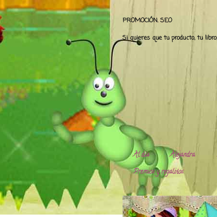
PROMOCIÓN. SEO
Si quieres que tu producto, tu libr
Al día
Alejandra.
Premios y regalitos.