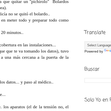
a que quitar un "pichirolo" Bolardos
ra).
icía no se quitó el bolardo..
n en meter todo y preparar todo como
Translate
 20 minutos..
obertura en las instalaciones...
que que te va tomando los datos), tuvo
Powered by
a una más cercana a la puerta de la
Buscar
los datos... y paso al médico..
e...
Solo Yo en 
 los aparatos (el de la tensión no, el