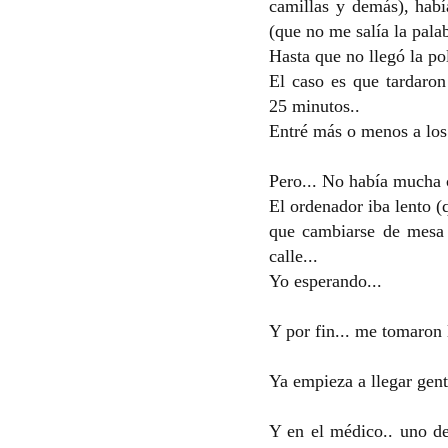
camillas y demás), habí
(que no me salía la palab
Hasta que no llegó la pol
El caso es que tardaro
25 minutos..
Entré más o menos a los
Pero... No había mucha c
El ordenador iba lento (
que cambiarse de mesa 
calle...
Yo esperando...
Y por fin... me tomaron 
Ya empieza a llegar gent
Y en el médico.. uno de.