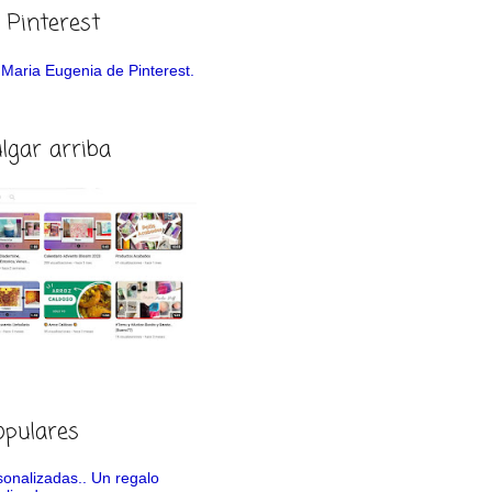
 Pinterest
de Maria Eugenia de Pinterest.
ulgar arriba
opulares
rsonalizadas.. Un regalo