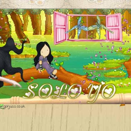
.gorjuss.co.uk