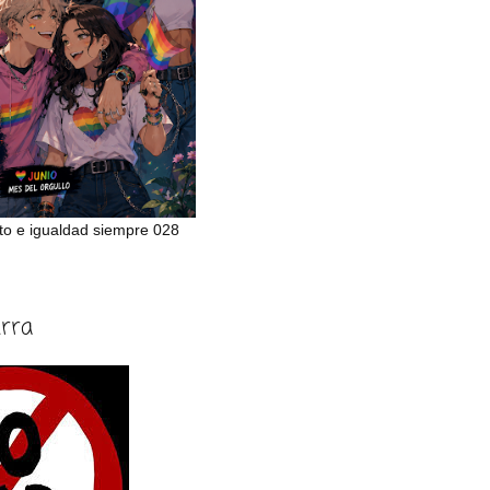
to e igualdad siempre 028
erra