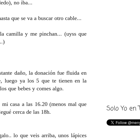
edo), no iba...
asta que se va a buscar otro cable...
 la camilla y me pinchan... (uyss que
..)
tante daño, la donación fue fluida en
, luego ya los 5 que te tienen en la
 los que bebes y comes algo.
e mi casa a las 16.20 (menos mal que
Solo Yo en 
legué cerca de las 18h.
alo.. lo que veis arriba, unos lápices