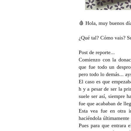
🩸 Hola, muy buenos día
¿Qué tal? Cómo vais? Su
Post de reporte...
Comienzo con la donac
que fue todo un desprop
pero todo lo demás... ay
El caso es que empezaba
h y a pesar de ser la p
suele ser así, siempre 
fue que acababan de lleg
Esta vea fue en otra i
haciéndola últimamente 
Pues para que entrara e