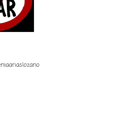
niaariaslozano