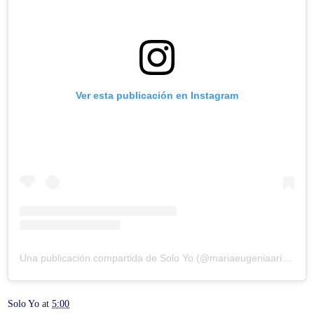
Ver esta publicación en Instagram
Una publicación compartida de Solo Yo (@mariaeugeniaariaslozano)
Solo Yo
at
5:00