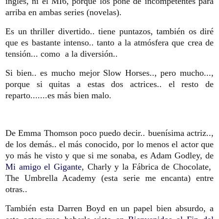
inglés, ni el MI6, porque los pone de incompetentes para
arriba en ambas series (novelas).
Es un thriller divertido.. tiene puntazos, también os diré
que es bastante intenso.. tanto a la atmósfera que crea de
tensión... como a la diversión..
Si bien.. es mucho mejor Slow Horses.., pero mucho...,
porque si quitas a estas dos actrices.. el resto de
reparto.......es más bien malo.
De Emma Thomson poco puedo decir.. buenísima actriz..,
de los demás.. el más conocido, por lo menos el actor que
yo más he visto y que si me sonaba, es
Adam Godley, de
Mi amigo el Gigante
, Charly y la Fábrica de Chocolate,
The Umbrella Academy (esta serie me encanta) entre
otras..
También esta
Darren Boyd en un papel bien absurdo, a