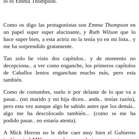
lo es
Emma Thompson.
Como os digo las protagonistas son
Emma Thompson
en
un papel super super alucinante, y
Ruth Wilson
que lo
hace super bien, a esta actriz no la tenía yo en mi lista.. y
me ha sorprendido gratamente.
Tan solo he visto dos capítulos.. y de momento no
decepciona.. a ver como enganche, los primeros capítulos
de Caballos lentos enganchan mucho más, pero esta
también.
Como de costumbre, suelo ir por delante de lo que va a
pasar.. (mi marido y mi hija dicen.. anda.. tenías razón),
pero esta vez aunque algo he sabido antes que los demás..
algo me ha descolocado también... (como se me ha
podido pasar.. no estaría atenta).
A Mick Herron no le debe caer muy bien el Gobierno