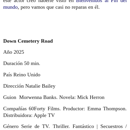
este actor creo haberle visto en
Bienvenidos al Fin del
mundo
, pero vamos que casi no reparas en él.
Down Cemetery Road
Año 2025
Duración 50 min.
País Reino Unido
Dirección Natalie Bailey
Guion Morwenna Banks. Novela: Mick Herron
Compañías 60Forty Films. Productor: Emma Thompson.
Distribuidora: Apple TV
Género Serie de TV. Thriller. Fantástico | Secuestros /