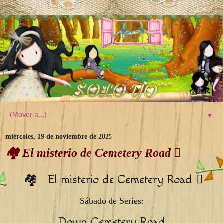
▼
miércoles, 19 de noviembre de 2025
🏘️ El misterio de Cemetery Road 🫆
🏘️ El misterio de Cemetery Road 🫆
Sábado de Series:
Down Cemetery Road