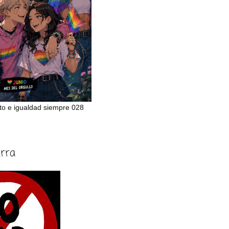
to e igualdad siempre 028
erra