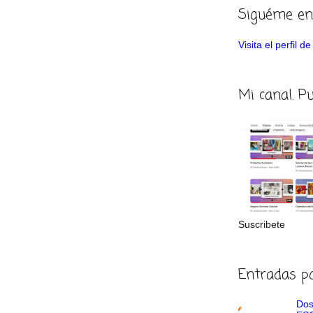
Siguéme en
Visita el perfil 
Mi canal. P
Suscribete
Entradas p
Dos