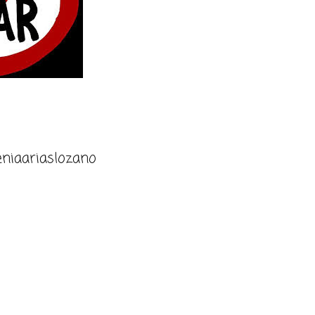
niaariaslozano