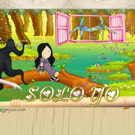
.gorjuss.co.uk