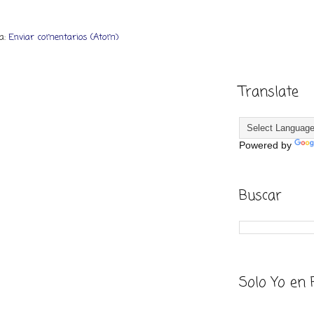
 a:
Enviar comentarios (Atom)
Translate
Powered by
Buscar
Solo Yo en 