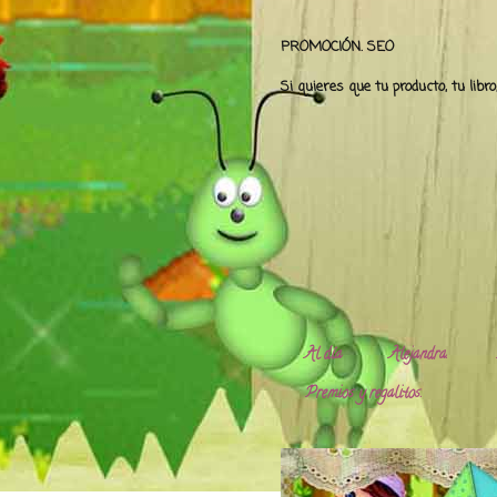
PROMOCIÓN. SEO
Si quieres que tu producto, tu libr
Al día
Alejandra.
Premios y regalitos.