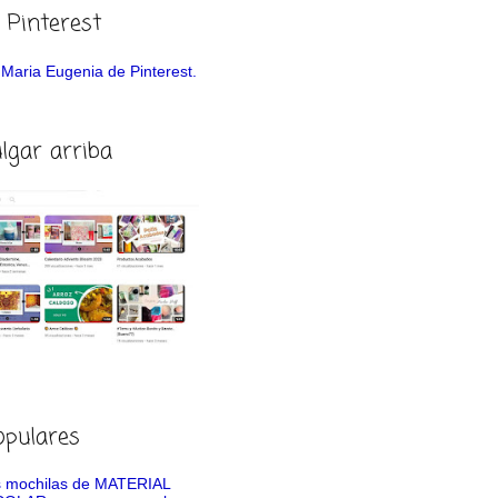
 Pinterest
de Maria Eugenia de Pinterest.
ulgar arriba
opulares
 mochilas de MATERIAL