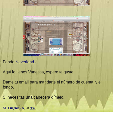
Fondo
Neverland
.-
Aquí lo tienes Vanessa, espero te guste.
Dame tu email para mandarte el número de cuenta, y el
fondo.
Si necesitas una cabecera dímelo.
M. Eugenia (A)
at
9:49