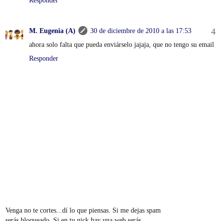
Responder
M. Eugenia (A)
30 de diciembre de 2010 a las 17:53
ahora solo falta que pueda enviárselo jajaja, que no tengo su email
Responder
Venga no te cortes...dí lo que piensas. Si me dejas spam
serás bloqueado. Si en tu nick hay una web serás