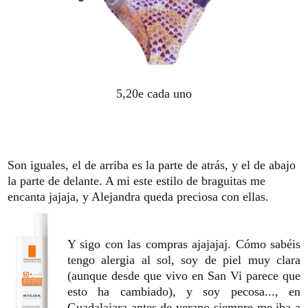
5,20e cada uno
Son iguales, el de arriba es la parte de atrás, y el de abajo
la parte de delante. A mi este estilo de braguitas me
encanta jajaja, y Alejandra queda preciosa con ellas.
Y sigo con las compras ajajajaj. Cómo sabéis
tengo alergia al sol, soy de piel muy clara
(aunque desde que vivo en San Vi parece que
esto ha cambiado), y soy pecosa..., en
Guadalajara antes de verano siempre me iba a