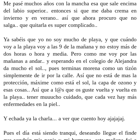
Me pasé muchos años con la mancha esa que sale encima
del labio superior.. entonces si que me daba crema en
invierno y en verano.. así que ahora procuro que no
salga.. que quitarla es super complicado..
Ya sabéis que yo no soy mucho de playa, y que cuándo
voy a la playa voy a las 9 de la mañana y no estoy más de
dos horas o hora y media. Pero como me voy por las
mañanas a andar.. y esperando en el colegio de Alejandra
da mucho el sol.., pues terminas morena como un tizón
simplemente de ir por la calle. Así que no está de mas la
protección, máxime como está el sol, la capa de ozono y
esas cosas.. Así que a l@s que os guste vuelta y vuelta en
la playa.. tener muuucho cuidado, que cada vez hay más
enfermedades en la piel..
Y echada ya la charla... a ver que cuento hoy ajajajaj.
Pues el día está siendo tranqui, deseando llegue el finde