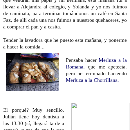
que vendrán mis papis y mi hermana, esta mañana fui a
llevar a Alejandra al colegio, y Yolanda y yo nos fuimos
de caminata, para terminar tomándonos un café en Santa
Faz, de allí cada una nos fuimos a nuestros quehaceres, yo
a comprar el pan y a casita.
Tender la lavadora que he puesto esta mañana, y ponerme
a hacer la comida...
Pensaba hacer
Merluza a la
Romana
, que me apetecía,
pero he terminado haciendo
Merluza a la Chorrillana.
El porqué? Muy sencillo.
Julián tiene hoy dentista a
las 13.30 (sí, llegará tarde a