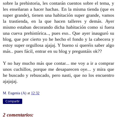
sobre la prehistoria, les contarán cuentos sobre el tema, y
les enseñaran a hacer hachas. En la misma tienda (que es
super grande), tienen una habitación super grande, vamos
la trastienda, en la que hacen talleres y demás. Ayer
mismo estaban decorando dicha habitación como si fuera
una cueva prehistórica.., pues eso.. Que ayer inauguró su
blog, que por cierto yo he hecho el fondo y la cabecera y
estoy super orgullosa ajajaj. Y bueno si queréis saber algo
más.. pues fácil, entrar en su blog y preguntáis ok??
Y no hay mucho más que contar... me voy a ir a comprar
unos cuchillos, porque me desaparecen oye... y mira que
he buscado y rebuscado, pero nasti, que no los encuentro
ajajajaj.
M. Eugenia (A)
at
12:32
Compartir
2 comentarios: