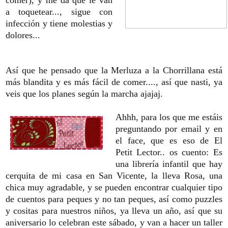
comer), y me da que le van
a toquetear..., sigue con
infección y tiene molestias y
dolores...
Así que he pensado que la Merluza a la Chorrillana está
más blandita y es más fácil de comer...., así que nasti, ya
veis que los planes según la marcha ajajaj.
Ahhh, para los que me estáis
preguntando por email y en
el face, que es eso de El
Petit Lector.. os cuento: Es
una librería infantil que hay
cerquita de mi casa en San Vicente, la lleva Rosa, una
chica muy agradable, y se pueden encontrar cualquier tipo
de cuentos para peques y no tan peques, así como puzzles
y cositas para nuestros niños, ya lleva un año, así que su
aniversario lo celebran este sábado, y van a hacer un taller