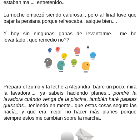
estaban mal..., entretenido...
La noche empezó siendo calurosa.., pero al final tuve que
bajar la persiana porque refrescaba.. asique bien....
Y hoy sin ningunas ganas de levantarme.... me he
levantado.. que remedio no??
Prepara el zumo y la leche a Alejandra, barre un poco, mira
la lavadora...., ya sabeis haciendo planes...
pondré la
lavadora cuándo venga de la piscina, también haré patatas
guisadas.
...teniendo en mente.. que estas cosas seguro las
hacía.. y que era mejor no hacer más planes porque
siempre estos me cambian sobre la marcha.