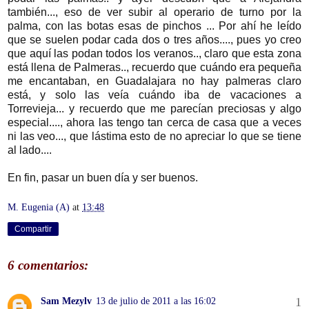
también..., eso de ver subir al operario de turno por la
palma, con las botas esas de pinchos ... Por ahí he leído
que se suelen podar cada dos o tres años...., pues yo creo
que aquí las podan todos los veranos.., claro que esta zona
está llena de Palmeras.., recuerdo que cuándo era pequeña
me encantaban, en Guadalajara no hay palmeras claro
está, y solo las veía cuándo iba de vacaciones a
Torrevieja... y recuerdo que me parecían preciosas y algo
especial...., ahora las tengo tan cerca de casa que a veces
ni las veo..., que lástima esto de no apreciar lo que se tiene
al lado....
En fin, pasar un buen día y ser buenos.
M. Eugenia (A)
at
13:48
Compartir
6 comentarios:
Sam Mezylv
13 de julio de 2011 a las 16:02