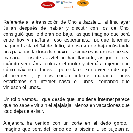
Referente a la transicción de Ono a Jazztel..., al final ayer
Julián después de hablar y discutir con los de Ono,
consiguió que le dieran de baja.. asique imagino que será
entre hoy y mañana.. eso esperamos.., porque tenemos
pagado hasta el 14 de Julio, si nos dan de baja más tarde
nos pasarían factura de nuevo..., asique esperemos que sea
mañana..., los de Jazztel no han llamado, asique ni idea
cuándo vendrán a colocar el router y demás.. dijeron que
cómo máximo el lunes...., pero claro... si no vienen de aquí
al viernes...., y nos cortan internet mañana.. pues
estaríamos sin internet hasta el lunes.. contando que
viniesen el lunes...
Un rollo vamos..., que desde que uno tiene internet parece
que no sabe vivir sin él ajajajaja. Menos en vacaciones que
todo deja de existir.
Alejandra ha venido con un corte en el dedo gordo..,
imagino que será del fondo de la piscina..., se sujetan al