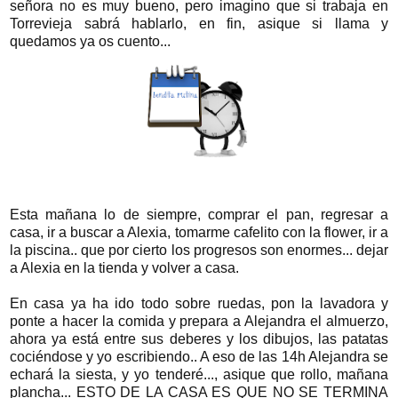
señora no es muy bueno, pero imagino que si trabaja en
Torrevieja sabrá hablarlo, en fin, asique si llama y
quedamos ya os cuento...
Esta mañana lo de siempre, comprar el pan, regresar a
casa, ir a buscar a Alexia, tomarme cafelito con la flower, ir a
la piscina.. que por cierto los progresos son enormes... dejar
a Alexia en la tienda y volver a casa.
En casa ya ha ido todo sobre ruedas, pon la lavadora y
ponte a hacer la comida y prepara a Alejandra el almuerzo,
ahora ya está entre sus deberes y los dibujos, las patatas
cociéndose y yo escribiendo.. A eso de las 14h Alejandra se
echará la siesta, y yo tenderé..., asique que rollo, mañana
plancha... ESTO DE LA CASA ES QUE NO SE TERMINA