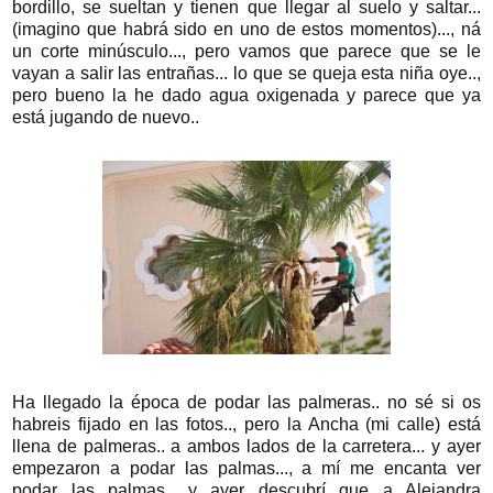
bordillo, se sueltan y tienen que llegar al suelo y saltar...
(imagino que habrá sido en uno de estos momentos)..., ná
un corte minúsculo..., pero vamos que parece que se le
vayan a salir las entrañas... lo que se queja esta niña oye..,
pero bueno la he dado agua oxigenada y parece que ya
está jugando de nuevo..
Ha llegado la época de podar las palmeras.. no sé si os
habreis fijado en las fotos.., pero la Ancha (mi calle) está
llena de palmeras.. a ambos lados de la carretera... y ayer
empezaron a podar las palmas..., a mí me encanta ver
podar las palmas.. y ayer descubrí que a Alejandra