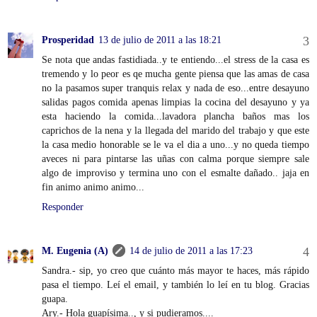
Prosperidad
13 de julio de 2011 a las 18:21
Se nota que andas fastidiada..y te entiendo...el stress de la casa es
tremendo y lo peor es qe mucha gente piensa que las amas de casa
no la pasamos super tranquis relax y nada de eso...entre desayuno
salidas pagos comida apenas limpias la cocina del desayuno y ya
esta haciendo la comida...lavadora plancha baños mas los
caprichos de la nena y la llegada del marido del trabajo y que este
la casa medio honorable se le va el dia a uno...y no queda tiempo
aveces ni para pintarse las uñas con calma porque siempre sale
algo de improviso y termina uno con el esmalte dañado.. jaja en
fin animo animo animo...
Responder
M. Eugenia (A)
14 de julio de 2011 a las 17:23
Sandra.- sip, yo creo que cuánto más mayor te haces, más rápido
pasa el tiempo. Leí el email, y también lo leí en tu blog. Gracias
guapa.
Ary.- Hola guapísima.., y si pudieramos....