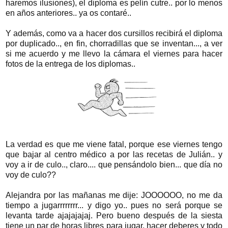
haremos ilusiones), el diploma es pelín cutre.. por lo menos
en años anteriores.. ya os contaré..
Y además, como va a hacer dos cursillos recibirá el diploma
por duplicado.., en fin, chorradillas que se inventan..., a ver
si me acuerdo y me llevo la cámara el viernes para hacer
fotos de la entrega de los diplomas..
La verdad es que me viene fatal, porque ese viernes tengo
que bajar al centro médico a por las recetas de Julián.. y
voy a ir de culo.., claro.... que pensándolo bien... que día no
voy de culo??
Alejandra por las mañanas me dije: JOOOOOO, no me da
tiempo a jugarrrrrrrr... y digo yo.. pues no será porque se
levanta tarde ajajajajaj. Pero bueno después de la siesta
tiene un par de horas libres para jugar, hacer deberes y todo