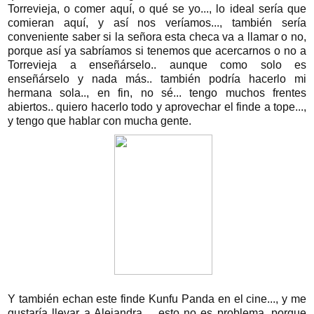
Torrevieja, o comer aquí, o qué se yo..., lo ideal sería que
comieran aquí, y así nos veríamos..., también sería
conveniente saber si la señora esta checa va a llamar o no,
porque así ya sabríamos si tenemos que acercarnos o no a
Torrevieja a enseñárselo.. aunque como solo es
enseñárselo y nada más.. también podría hacerlo mi
hermana sola.., en fin, no sé... tengo muchos frentes
abiertos.. quiero hacerlo todo y aprovechar el finde a tope...,
y tengo que hablar con mucha gente.
Y también echan este finde Kunfu Panda en el cine..., y me
gustaría llevar a Alejandra..., esto no es problema, porque