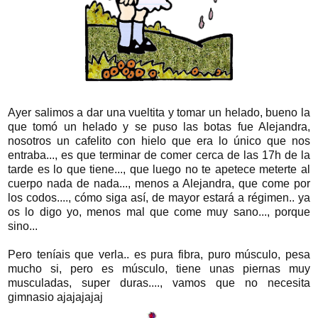
Ayer salimos a dar una vueltita y tomar un helado, bueno la
que tomó un helado y se puso las botas fue Alejandra,
nosotros un cafelito con hielo que era lo único que nos
entraba..., es que terminar de comer cerca de las 17h de la
tarde es lo que tiene..., que luego no te apetece meterte al
cuerpo nada de nada..., menos a Alejandra, que come por
los codos...., cómo siga así, de mayor estará a régimen.. ya
os lo digo yo, menos mal que come muy sano..., porque
sino...
Pero teníais que verla.. es pura fibra, puro músculo, pesa
mucho si, pero es músculo, tiene unas piernas muy
musculadas, super duras...., vamos que no necesita
gimnasio ajajajajaj