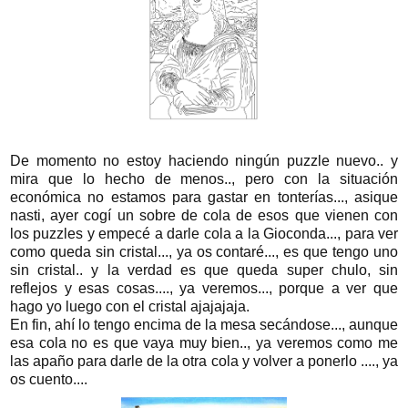
De momento no estoy haciendo ningún puzzle nuevo.. y
mira que lo hecho de menos.., pero con la situación
económica no estamos para gastar en tonterías..., asique
nasti, ayer cogí un sobre de cola de esos que vienen con
los puzzles y empecé a darle cola a la Gioconda..., para ver
como queda sin cristal..., ya os contaré..., es que tengo uno
sin cristal.. y la verdad es que queda super chulo, sin
reflejos y esas cosas...., ya veremos..., porque a ver que
hago yo luego con el cristal ajajajaja.
En fin, ahí lo tengo encima de la mesa secándose..., aunque
esa cola no es que vaya muy bien.., ya veremos como me
las apaño para darle de la otra cola y volver a ponerlo ...., ya
os cuento....