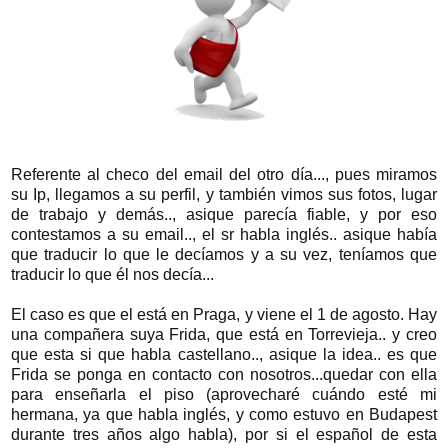
Referente al checo del email del otro día..., pues miramos
su Ip, llegamos a su perfil, y también vimos sus fotos, lugar
de trabajo y demás.., asique parecía fiable, y por eso
contestamos a su email.., el sr habla inglés.. asique había
que traducir lo que le decíamos y a su vez, teníamos que
traducir lo que él nos decía...
El caso es que el está en Praga, y viene el 1 de agosto. Hay
una compañera suya Frida, que está en Torrevieja.. y creo
que esta si que habla castellano.., asique la idea.. es que
Frida se ponga en contacto con nosotros...quedar con ella
para enseñarla el piso (aprovecharé cuándo esté mi
hermana, ya que habla inglés, y como estuvo en Budapest
durante tres años algo habla), por si el español de esta