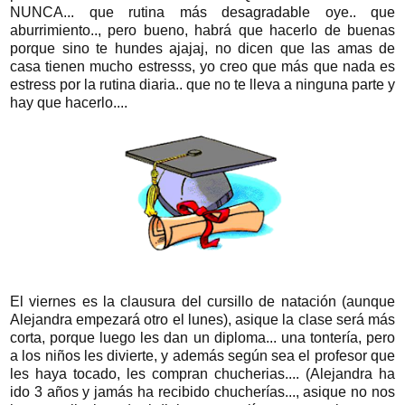
NUNCA... que rutina más desagradable oye.. que
aburrimiento.., pero bueno, habrá que hacerlo de buenas
porque sino te hundes ajajaj, no dicen que las amas de
casa tienen mucho estresss, yo creo que más que nada es
estress por la rutina diaria.. que no te lleva a ninguna parte y
hay que hacerlo....
El viernes es la clausura del cursillo de natación (aunque
Alejandra empezará otro el lunes), asique la clase será más
corta, porque luego les dan un diploma... una tontería, pero
a los niños les divierte, y además según sea el profesor que
les haya tocado, les compran chucherias.... (Alejandra ha
ido 3 años y jamás ha recibido chucherías..., asique no nos