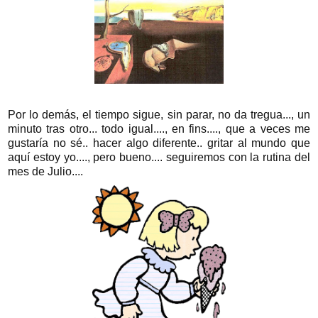
Por lo demás, el tiempo sigue, sin parar, no da tregua..., un
minuto tras otro... todo igual...., en fins...., que a veces me
gustaría no sé.. hacer algo diferente.. gritar al mundo que
aquí estoy yo...., pero bueno.... seguiremos con la rutina del
mes de Julio....