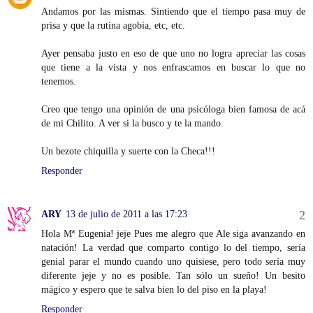
Andamos por las mismas. Sintiendo que el tiempo pasa muy de
prisa y que la rutina agobia, etc, etc.
Ayer pensaba justo en eso de que uno no logra apreciar las cosas
que tiene a la vista y nos enfrascamos en buscar lo que no
tenemos.
Creo que tengo una opinión de una psicóloga bien famosa de acá
de mi Chilito. A ver si la busco y te la mando.
Un bezote chiquilla y suerte con la Checa!!!
Responder
ARY
13 de julio de 2011 a las 17:23
Hola Mª Eugenia! jeje Pues me alegro que Ale siga avanzando en
natación! La verdad que comparto contigo lo del tiempo, sería
genial parar el mundo cuando uno quisiese, pero todo sería muy
diferente jeje y no es posible. Tan sólo un sueño! Un besito
mágico y espero que te salva bien lo del piso en la playa!
Responder