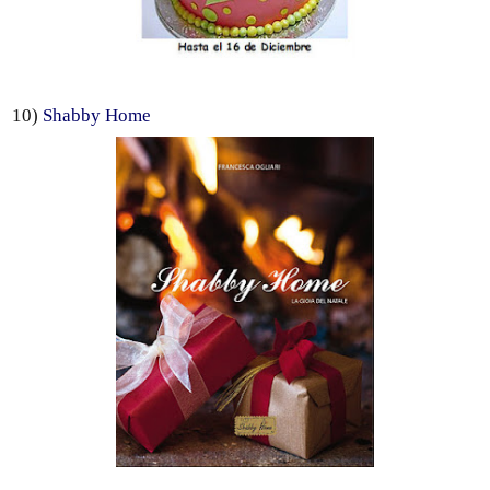
10)
Shabby Home