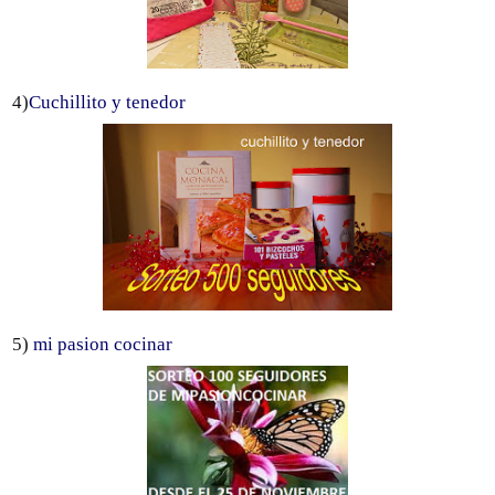
4)
Cuchillito y tenedor
5)
mi pasion cocinar