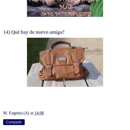
14)
Qué hay de nuevo amiga?
M. Eugenia (A)
at
14:08
Compartir