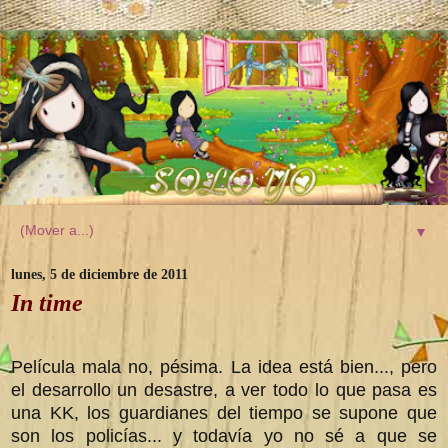
▼
lunes, 5 de diciembre de 2011
In time
Película mala no, pésima. La idea está bien..., pero
el desarrollo un desastre, a ver todo lo que pasa es
una KK, los guardianes del tiempo se supone que
son los policías... y todavía yo no sé a que se