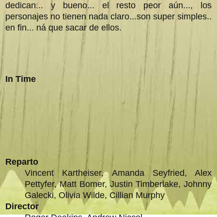
dedican... y bueno... el resto peor aún..., los
personajes no tienen nada claro...son super simples..
en fin... ná que sacar de ellos.
In Time
Reparto
Vincent Kartheiser, Amanda Seyfried, Alex
Pettyfer, Matt Bomer, Justin Timberlake, Johnny
Galecki, Olivia Wilde, Cillian Murphy
Director